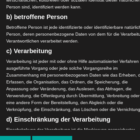
wirtschaftlichen, kulturellen oder sozialen Identität dieser natürliche
Person sind, identifiziert werden kann.
olen viel Abwechslung rein, online casino schweiz ist es bei G
b) betroffene Person
ne casino schweiz dass die Spiele unterschiedlich zu den Wetta
Betroffene Person ist jede identifizierte oder identifizierbare natürli
Person, deren personenbezogene Daten von dem für die Verarbeit
Verantwortlichen verarbeitet werden.
c) Verarbeitung
ie man das echte Casino-E
Verarbeitung ist jeder mit oder ohne Hilfe automatisierter Verfahren
ausgeführte Vorgang oder jede solche Vorgangsreihe im
Zusammenhang mit personenbezogenen Daten wie das Erheben, 
Erfassen, die Organisation, das Ordnen, die Speicherung, die
Anpassung oder Veränderung, das Auslesen, das Abfragen, die
Verwendung, die Offenlegung durch Übermittlung, Verbreitung oder
eine andere Form der Bereitstellung, den Abgleich oder die
bol auf Ihrem mobilen Bildschirm erreichen, wenn Sie an lizenz
Verknüpfung, die Einschränkung, das Löschen oder die Vernichtung
d) Einschränkung der Verarbeitung
Einschränkung der Verarbeitung ist die Markierung gespeicherter
personenbezogener Daten mit dem Ziel, ihre künftige Verarbeitung