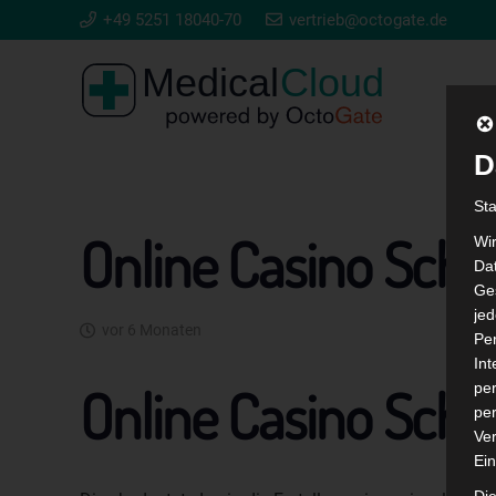
+49 5251 18040-70
vertrieb@octogate.de
D
St
Online Casino Schw
Wi
Dat
Ges
je
vor 6 Monaten
Pe
In
Online Casino Schw
per
per
Ver
Ein