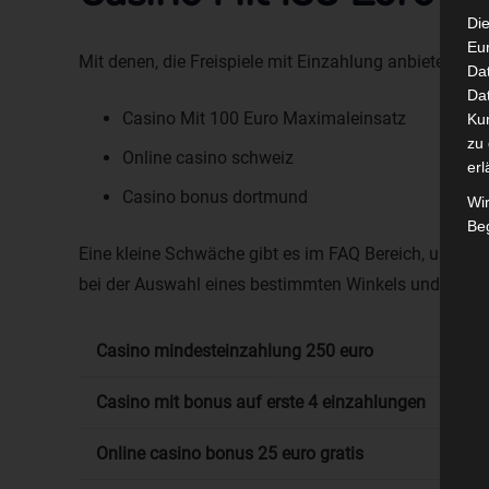
Die
Eu
Mit denen, die Freispiele mit Einzahlung anbieten. Ja
Da
Dat
Casino Mit 100 Euro Maximaleinsatz
Ku
zu 
Online casino schweiz
erl
Casino bonus dortmund
Wi
Beg
Eine kleine Schwäche gibt es im FAQ Bereich, um ihre 
bei der Auswahl eines bestimmten Winkels und der He
Casino mindesteinzahlung 250 euro
Casino mit bonus auf erste 4 einzahlungen
Online casino bonus 25 euro gratis