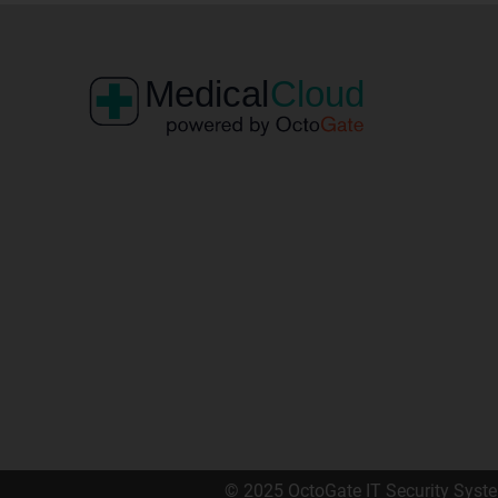
© 2025 OctoGate IT Security Sys