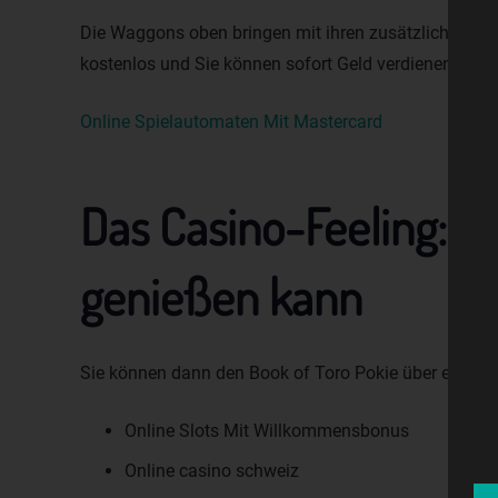
Die Waggons oben bringen mit ihren zusätzlichen Symb
kostenlos und Sie können sofort Geld verdienen, onli
Online Spielautomaten Mit Mastercard
Das Casino-Feeling: W
genießen kann
Sie können dann den Book of Toro Pokie über ein Sym
Online Slots Mit Willkommensbonus
Online casino schweiz