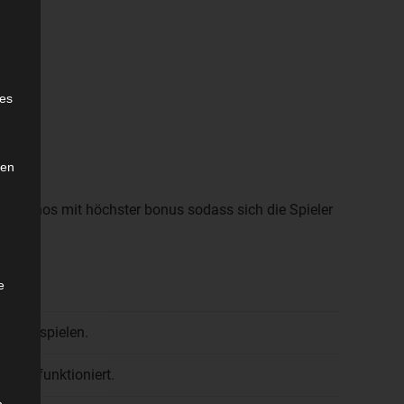
e
ies
den
se casinos mit höchster bonus sodass sich die Spieler
e
ne zu spielen.
ie es funktioniert.