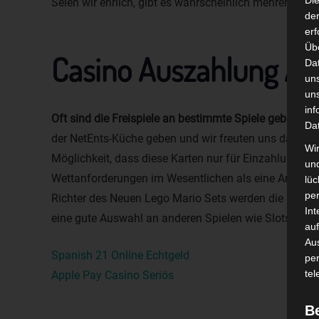
Di
Seien wir ehrlich, gibt es wahrscheinlich mehrere Casi
der
erf
Üb
Casino Auszahlung Au
Da
un
un
inf
Oft sind die Freispiele an bestimmte Spiele gebunden
Da
der NetEnts-Küche geben und wir freuten uns darauf, 
Wir
Möglichkeit, dass diese Karten nur für Einzahlungen
un
Wettanforderungen im Wesentlichen als eine Art Vers
lüc
pe
Richter des Neuen Lego Mario Sets werden die Kinder
Int
eine gute Auswahl an anderen Spielen wie Slots.
auf
Aus
Spanish 21 Online Echtgeld
pe
tel
Apple Pay Casino Seriös
B