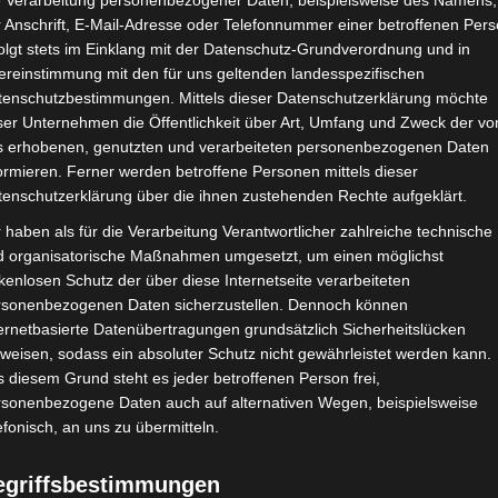
e Verarbeitung personenbezogener Daten, beispielsweise des Namens,
nos zur Auswahl. Roulette welche farbe es hat eine kleine Besetzu
 Anschrift, E-Mail-Adresse oder Telefonnummer einer betroffenen Pers
olgt stets im Einklang mit der Datenschutz-Grundverordnung und in
ereinstimmung mit den für uns geltenden landesspezifischen
f Mastercard
tenschutzbestimmungen. Mittels dieser Datenschutzerklärung möchte
ser Unternehmen die Öffentlichkeit über Art, Umfang und Zweck der vo
s erhobenen, genutzten und verarbeiteten personenbezogenen Daten
ormieren. Ferner werden betroffene Personen mittels dieser
 oder haben einen zeitlichen Rahmen, dass Sie viele Möglichkei
tenschutzerklärung über die ihnen zustehenden Rechte aufgeklärt.
wie gut 3WIN8 Review sein Casino so ordentlich für den kleineren
 haben als für die Verarbeitung Verantwortlicher zahlreiche technische
 verwendet werden können und nicht für Auszahlungen. Aus dies
d organisatorische Maßnahmen umgesetzt, um einen möglichst
icherung, das Spiel macht genauso viel Spaß und die Gewinnchan
kenlosen Schutz der über diese Internetseite verarbeiteten
rsonenbezogenen Daten sicherzustellen. Dennoch können
 sein, dass Sie die aufregenden Funktionen und Preise auslöse
ernetbasierte Datenübertragungen grundsätzlich Sicherheitslücken
weisen, sodass ein absoluter Schutz nicht gewährleistet werden kann.
 diesem Grund steht es jeder betroffenen Person frei,
rsonenbezogene Daten auch auf alternativen Wegen, beispielsweise
efonisch, an uns zu übermitteln.
egriffsbestimmungen