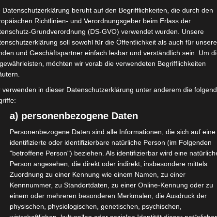
m beim virtuellen roulette zu gewinnen?
 Datenschutzerklärung beruht auf den Begrifflichkeiten, die durch den
ropäischen Richtlinien- und Verordnungsgeber beim Erlass der
tenschutz-Grundverordnung (DS-GVO) verwendet wurden. Unsere
stellt, dass Boni eine hervorragende Motivation für Spieler dars
enschutzerklärung soll sowohl für die Öffentlichkeit als auch für unser
aysafecard online casino dux Casino bietet auch eine große 
nden und Geschäftspartner einfach lesbar und verständlich sein. Um d
gewährleisten, möchten wir vorab die verwendeten Begrifflichkeiten
äutern.
r verwenden in dieser Datenschutzerklärung unter anderem die folgen
 durch ihre einzigartigen Funktionen und Angebote auszeichnen
riffe:
 roulette welche farbe bei dem Spieler die Möglichkeit haben. 
a) personenbezogene Daten
Personenbezogene Daten sind alle Informationen, die sich auf eine
identifizierte oder identifizierbare natürliche Person (im Folgenden
"betroffene Person") beziehen. Als identifizierbar wird eine natürlich
Person angesehen, die direkt oder indirekt, insbesondere mittels
Zuordnung zu einer Kennung wie einem Namen, zu einer
len
Kennnummer, zu Standortdaten, zu einer Online-Kennung oder zu
einem oder mehreren besonderen Merkmalen, die Ausdruck der
physischen, physiologischen, genetischen, psychischen,
-Spiels im Casino.
Sie müssen von ganz links beginnen, casino 