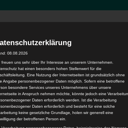
atenschutzerklärung
and: 08.08.2026
rbe
r freuen uns sehr über Ihr Interesse an unserem Unternehmen.
enschutz hat einen besonders hohen Stellenwert für die
chäftsleitung. Eine Nutzung der Internetseiten ist grundsätzlich ohne
de Angabe personenbezogener Daten möglich. Sofern eine betroffene
rson besondere Services unseres Unternehmens über unsere
ternetseite in Anspruch nehmen möchte, könnte jedoch eine Verarbeitu
rbe
sonenbezogener Daten erforderlich werden. Ist die Verarbeitung
sonenbezogener Daten erforderlich und besteht für eine solche
arbeitung keine gesetzliche Grundlage, holen wir generell eine
willigung der betroffenen Person ein.