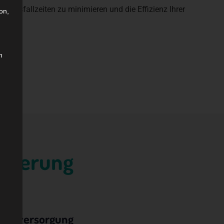
, Ausfallzeiten zu minimieren und die Effizienz Ihrer
on,
n
lisierung
ntenversorgung