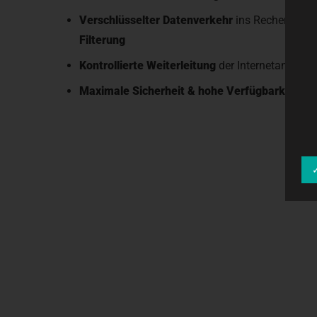
Verschlüsselter Datenverkehr
ins Rechenzent
Filterung
Kontrollierte Weiterleitung
der Internetanfrage
Maximale Sicherheit & hohe Verfügbarkeit
– o