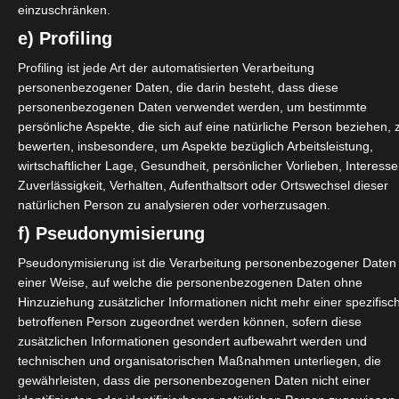
einzuschränken.
e) Profiling
Profiling ist jede Art der automatisierten Verarbeitung
personenbezogener Daten, die darin besteht, dass diese
personenbezogenen Daten verwendet werden, um bestimmte
persönliche Aspekte, die sich auf eine natürliche Person beziehen, 
l
bewerten, insbesondere, um Aspekte bezüglich Arbeitsleistung,
wirtschaftlicher Lage, Gesundheit, persönlicher Vorlieben, Interesse
Zuverlässigkeit, Verhalten, Aufenthaltsort oder Ortswechsel dieser
erk
natürlichen Person zu analysieren oder vorherzusagen.
f) Pseudonymisierung
Pseudonymisierung ist die Verarbeitung personenbezogener Daten 
einer Weise, auf welche die personenbezogenen Daten ohne
Hinzuziehung zusätzlicher Informationen nicht mehr einer spezifisc
betroffenen Person zugeordnet werden können, sofern diese
nternetanschluss – ohne
zusätzlichen Informationen gesondert aufbewahrt werden und
technischen und organisatorischen Maßnahmen unterliegen, die
gewährleisten, dass die personenbezogenen Daten nicht einer
s Netzwerk
inklusive