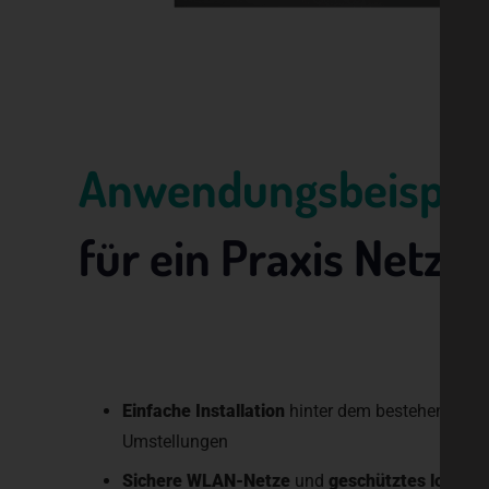
Anwendungsbeispie
für ein Praxis Netzw
Einfache Installation
hinter dem bestehenden I
Umstellungen
Sichere WLAN-Netze
und
geschütztes lokale