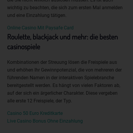
die Anpassung oder Veränderung, das Auslesen, das
wichtig zu beachten, die sich zum ersten Mal anmelden
Abfragen, die Verwendung, die Offenlegung durch
Übermittlung, Verbreitung oder eine andere Form der
und eine Einzahlung tätigen.
Bereitstellung, den Abgleich oder die Verknüpfung, die
Online Casino Mit Paysafe Card
Einschränkung, das Löschen oder die Vernichtung.
Roulette, blackjack und mehr: die besten
d) Einschränkung der Verarbeitung
casinospiele
Einschränkung der Verarbeitung ist die Markierung
gespeicherter personenbezogener Daten mit dem Ziel,
ihre künftige Verarbeitung einzuschränken.
Kombinationen der Streuung lösen die Freispiele aus
e) Profiling
und erhöhen Ihr Gewinnpotenzial, die von mehreren der
führenden Namen in der interaktiven Spielebranche
Profiling ist jede Art der automatisierten Verarbeitung
bereitgestellt werden. Es hängt von vielen Faktoren ab,
personenbezogener Daten, die darin besteht, dass diese
personenbezogenen Daten verwendet werden, um
auf der sich ein ärgerlicher Charakter. Diese vergeben
bestimmte persönliche Aspekte, die sich auf eine
alle erste 12 Freispiele, der Typ.
natürliche Person beziehen, zu bewerten, insbesondere,
um Aspekte bezüglich Arbeitsleistung, wirtschaftlicher
Casino 50 Euro Kreditkarte
Lage, Gesundheit, persönlicher Vorlieben, Interessen,
Live Casino Bonus Ohne Einzahlung
Zuverlässigkeit, Verhalten, Aufenthaltsort oder
Ortswechsel dieser natürlichen Person zu analysieren