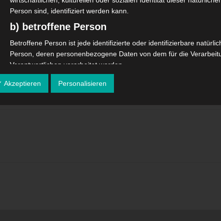
wirtschaftlichen, kulturellen oder sozialen Identität dieser natürliche
ine Vielzahl von Online-Gaming-Sites und arbeitet auch an der P
Person sind, identifiziert werden kann.
bile casinos?
b) betroffene Person
Betroffene Person ist jede identifizierte oder identifizierbare natürli
Person, deren personenbezogene Daten von dem für die Verarbeit
Verantwortlichen verarbeitet werden.
c) Verarbeitung
✓ Akzeptieren
Personalisieren
Verarbeitung ist jeder mit oder ohne Hilfe automatisierter Verfahren
ausgeführte Vorgang oder jede solche Vorgangsreihe im
Zusammenhang mit personenbezogenen Daten wie das Erheben, 
Erfassen, die Organisation, das Ordnen, die Speicherung, die
Anpassung oder Veränderung, das Auslesen, das Abfragen, die
Verwendung, die Offenlegung durch Übermittlung, Verbreitung oder
eine andere Form der Bereitstellung, den Abgleich oder die
Verknüpfung, die Einschränkung, das Löschen oder die Vernichtung
d) Einschränkung der Verarbeitung
Einschränkung der Verarbeitung ist die Markierung gespeicherter
personenbezogener Daten mit dem Ziel, ihre künftige Verarbeitung