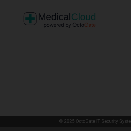
© 2025 OctoGate IT Security Sys