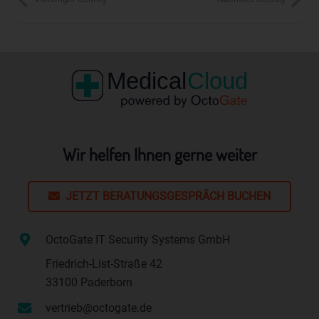
oder vorherzusagen.
f) Pseudonymisierung
Pseudonymisierung ist die Verarbeitung
personenbezogener Daten in einer Weise, auf welche die
personenbezogenen Daten ohne Hinzuziehung
zusätzlicher Informationen nicht mehr einer spezifischen
betroffenen Person zugeordnet werden können, sofern
diese zusätzlichen Informationen gesondert aufbewahrt
Wir helfen Ihnen gerne weiter
werden und technischen und organisatorischen
Maßnahmen unterliegen, die gewährleisten, dass die
personenbezogenen Daten nicht einer identifizierten oder
JETZT BERATUNGSGESPRÄCH BUCHEN
identifizierbaren natürlichen Person zugewiesen werden.
g) Verantwortlicher oder für die
Verarbeitung Verantwortlicher
OctoGate IT Security Systems GmbH
Verantwortlicher oder für die Verarbeitung
Friedrich-List-Straße 42
Verantwortlicher ist die natürliche oder juristische Person,
33100 Paderborn
Behörde, Einrichtung oder andere Stelle, die allein oder
vertrieb@octogate.de
gemeinsam mit anderen über die Zwecke und Mittel der