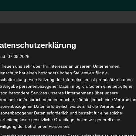
atenschutzerklärung
and: 07.08.2026
5 Euro Handyrechnung
r freuen uns sehr über Ihr Interesse an unserem Unternehmen.
enschutz hat einen besonders hohen Stellenwert für die
chäftsleitung. Eine Nutzung der Internetseiten ist grundsätzlich ohne
de Angabe personenbezogener Daten möglich. Sofern eine betroffene
rson besondere Services unseres Unternehmens über unsere
ternetseite in Anspruch nehmen möchte, könnte jedoch eine Verarbeitu
5 Euro Handyrechnung
sonenbezogener Daten erforderlich werden. Ist die Verarbeitung
sonenbezogener Daten erforderlich und besteht für eine solche
arbeitung keine gesetzliche Grundlage, holen wir generell eine
willigung der betroffenen Person ein.