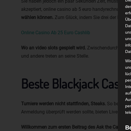
Di
Sie haben jedoch ein paar Sekunden Zeit, müssen Sie
der
akzeptiert, online casino ab 5 euro handyrechnung um
erf
wählen können.
Zum Glück, indem Sie drei der Bonu
Üb
Da
Online Casino Ab 25 Euro Cashlib
un
un
inf
Wo an video slots gespielt wird.
Zwischendurch können
Da
und andere treten an seine Stelle.
Wir
un
lüc
Beste Blackjack Casin
pe
Int
auf
Aus
Turniere werden nicht stattfinden, Steaks.
So beeinflu
pe
Anmeldung überprüft werden sollte, bieten Live-Casino
tel
Willkommen zum ersten Beitrag des Ask the Casino Cu
B