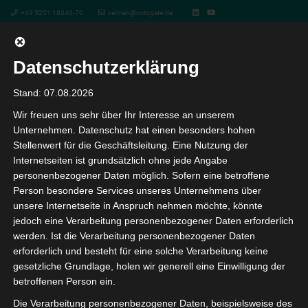
+49 5251 18040-70
vertrieb@octogate.de
Datenschutzerklärung
Project Example 1 – Cards
Stand: 07.08.2026
Wir freuen uns sehr über Ihr Interesse an unserem
Unternehmen. Datenschutz hat einen besonders hohen
Stellenwert für die Geschäftsleitung. Eine Nutzung der
Internetseiten ist grundsätzlich ohne jede Angabe
personenbezogener Daten möglich. Sofern eine betroffene
Person besondere Services unseres Unternehmens über
unsere Internetseite in Anspruch nehmen möchte, könnte
jedoch eine Verarbeitung personenbezogener Daten erforderlich
werden. Ist die Verarbeitung personenbezogener Daten
erforderlich und besteht für eine solche Verarbeitung keine
gesetzliche Grundlage, holen wir generell eine Einwilligung der
betroffenen Person ein.
Die Verarbeitung personenbezogener Daten, beispielsweise des