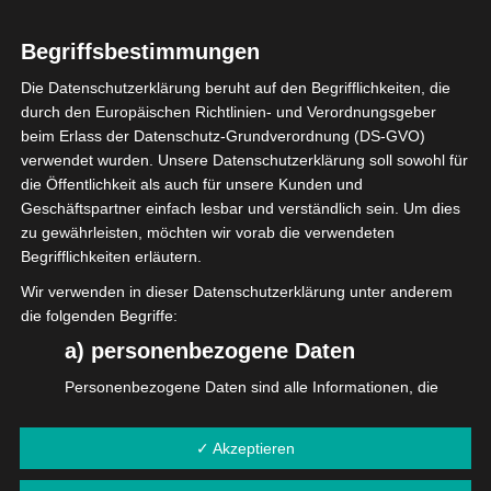
Begriffsbestimmungen
Die Datenschutzerklärung beruht auf den Begrifflichkeiten, die
durch den Europäischen Richtlinien- und Verordnungsgeber
beim Erlass der Datenschutz-Grundverordnung (DS-GVO)
verwendet wurden. Unsere Datenschutzerklärung soll sowohl für
die Öffentlichkeit als auch für unsere Kunden und
Geschäftspartner einfach lesbar und verständlich sein. Um dies
zu gewährleisten, möchten wir vorab die verwendeten
Begrifflichkeiten erläutern.
Wir verwenden in dieser Datenschutzerklärung unter anderem
die folgenden Begriffe:
a) personenbezogene Daten
Personenbezogene Daten sind alle Informationen, die
sich auf eine identifizierte oder identifizierbare natürliche
Person (im Folgenden "betroffene Person") beziehen. Als
✓ Akzeptieren
identifizierbar wird eine natürliche Person angesehen, die
direkt oder indirekt, insbesondere mittels Zuordnung zu