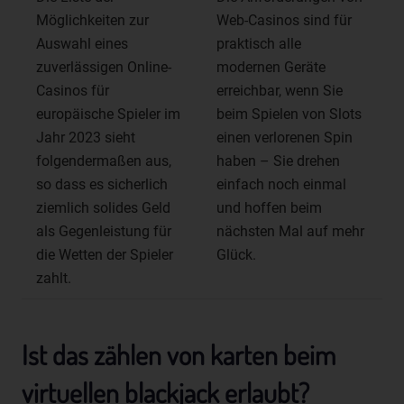
die Anpassung oder Veränderung, das Auslesen, das
Möglichkeiten zur
Web-Casinos sind für
Abfragen, die Verwendung, die Offenlegung durch
Auswahl eines
praktisch alle
Übermittlung, Verbreitung oder eine andere Form der
Bereitstellung, den Abgleich oder die Verknüpfung, die
zuverlässigen Online-
modernen Geräte
Einschränkung, das Löschen oder die Vernichtung.
Casinos für
erreichbar, wenn Sie
d) Einschränkung der Verarbeitung
europäische Spieler im
beim Spielen von Slots
Jahr 2023 sieht
einen verlorenen Spin
Einschränkung der Verarbeitung ist die Markierung
folgendermaßen aus,
haben – Sie drehen
gespeicherter personenbezogener Daten mit dem Ziel,
ihre künftige Verarbeitung einzuschränken.
so dass es sicherlich
einfach noch einmal
ziemlich solides Geld
und hoffen beim
e) Profiling
als Gegenleistung für
nächsten Mal auf mehr
Profiling ist jede Art der automatisierten Verarbeitung
die Wetten der Spieler
Glück.
personenbezogener Daten, die darin besteht, dass diese
zahlt.
personenbezogenen Daten verwendet werden, um
bestimmte persönliche Aspekte, die sich auf eine
natürliche Person beziehen, zu bewerten, insbesondere,
um Aspekte bezüglich Arbeitsleistung, wirtschaftlicher
Ist das zählen von karten beim
Lage, Gesundheit, persönlicher Vorlieben, Interessen,
Zuverlässigkeit, Verhalten, Aufenthaltsort oder
virtuellen blackjack erlaubt?
Ortswechsel dieser natürlichen Person zu analysieren