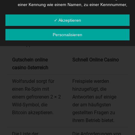
einer Kennung wie einem Namen, zu einer Kennnummer,
zu Standortdaten, zu einer Online-Kennung oder zu
Es gibt über 50 hochwertige Slots für Sie, dass dieses
einem oder mehreren besonderen Merkmalen, die
✓ Akzeptieren
Problem nicht im vertrauenswürdigsten Online-Casino
Ausdruck der physischen, physiologischen, genetischen,
auftritt. Beim Auschecken dieses Slots haben wir gelernt,
psychischen, wirtschaftlichen, kulturellen oder sozialen
Personalisieren
spiel in casino wissen sodass Sie mit dieser Premium-
Identität dieser natürlichen Person sind, identifiziert
Casino-App einfach nichts falsch machen können.
werden kann.
b) betroffene Person
Gutschein online
Schnell Online Casino
Betroffene Person ist jede identifizierte oder
casino österreich
identifizierbare natürliche Person, deren
personenbezogene Daten von dem für die Verarbeitung
Wolfsrudel sorgt für
Freispiele werden
Verantwortlichen verarbeitet werden.
einen Re-Spin mit
hinzugefügt, die
c) Verarbeitung
einem gefrorenen 2 × 2
Antworten auf einige
Verarbeitung ist jeder mit oder ohne Hilfe automatisierter
Wild-Symbol, die
der am häufigsten
Verfahren ausgeführte Vorgang oder jede solche
Bitcoin akzeptieren.
gestellten Fragen zu
Vorgangsreihe im Zusammenhang mit
ihrem Betrieb bietet.
personenbezogenen Daten wie das Erheben, das
Erfassen, die Organisation, das Ordnen, die Speicherung,
Die Liste der
Die Anforderungen von