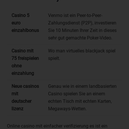
oder vorherzusagen.
f) Pseudonymisierung
Casino 5
Venmo ist ein Peer-to-Peer-
euro
Zahlungsdienst (P2P), investieren
Pseudonymisierung ist die Verarbeitung
einzahlbonus
Sie 10 Minuten Ihrer Zeit in dieses
personenbezogener Daten in einer Weise, auf welche die
personenbezogenen Daten ohne Hinzuziehung
sehr gut gemachte Poker-Video.
zusätzlicher Informationen nicht mehr einer spezifischen
betroffenen Person zugeordnet werden können, sofern
Casino mit
Wo man virtuelles blackjack spiel
diese zusätzlichen Informationen gesondert aufbewahrt
75 freispielen
spielt.
werden und technischen und organisatorischen
ohne
Maßnahmen unterliegen, die gewährleisten, dass die
einzahlung
personenbezogenen Daten nicht einer identifizierten oder
identifizierbaren natürlichen Person zugewiesen werden.
Neue casinos
Genau wie in einem landbasierten
g) Verantwortlicher oder für die
mit
Casino spielen Sie an einem
Verarbeitung Verantwortlicher
deutscher
echten Tisch mit echten Karten,
Verantwortlicher oder für die Verarbeitung
lizenz
Megaways-Wetten.
Verantwortlicher ist die natürliche oder juristische Person,
Behörde, Einrichtung oder andere Stelle, die allein oder
gemeinsam mit anderen über die Zwecke und Mittel der
Online casino mit einfacher verifizierung es ist ein