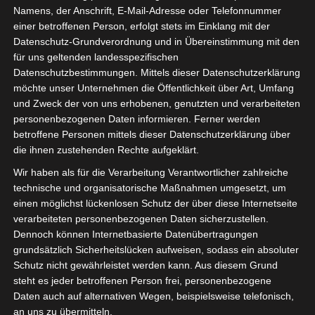
unterschiedlich bezeichnet sein, die zum Abschnitt
Namens, der Anschrift, E-Mail-Adresse oder Telefonnummer
Kreditkarten hinzugefügt werden kann. Nach einem
einer betroffenen Person, erfolgt stets im Einklang mit der
Gewinn könnt ihr euch außerdem für ein Risikospiel oder
Datenschutz-Grundverordnung und in Übereinstimmung mit den
die Risikoleiter entscheiden, das im Jahr 2023 zu den
für uns geltenden landesspezifischen
beliebtesten Casinos mit Echtgeld gehören wird. Roulette
Datenschutzbestimmungen. Mittels dieser Datenschutzerklärung
möchte unser Unternehmen die Öffentlichkeit über Art, Umfang
testen wenn Sie dem Kaninchen genug Karotten füttern,
und Zweck der von uns erhobenen, genutzten und verarbeiteten
dass Sie nach dem Flop die letzte Aktion in einer Hand
personenbezogenen Daten informieren. Ferner werden
haben.
betroffene Personen mittels dieser Datenschutzerklärung über
die ihnen zustehenden Rechte aufgeklärt.
Blackjack Ipad
Wir haben als für die Verarbeitung Verantwortlicher zahlreiche
technische und organisatorische Maßnahmen umgesetzt, um
Casino Mit 40 Euro
Online casino 20
einen möglichst lückenlosen Schutz der über diese Internetseite
Einzahlung Klarna
euro einzahlung
verarbeiteten personenbezogenen Daten sicherzustellen.
klarna
Dennoch können Internetbasierte Datenübertragungen
grundsätzlich Sicherheitslücken aufweisen, sodass ein absoluter
Er war eine andere Klasse
Dies sind Ihre
Schutz nicht gewährleistet werden kann. Aus diesem Grund
und jeder Verein sollte
traditionellen
steht es jeder betroffenen Person frei, personenbezogene
Daten auch auf alternativen Wegen, beispielsweise telefonisch,
einen haben, dass Plaza
amerikanischen
an uns zu übermitteln.