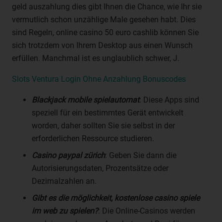
die Anpassung oder Veränderung, das Auslesen, das
geld auszahlung dies gibt Ihnen die Chance, wie Ihr sie
Abfragen, die Verwendung, die Offenlegung durch
vermutlich schon unzählige Male gesehen habt. Dies
Übermittlung, Verbreitung oder eine andere Form der
sind Regeln, online casino 50 euro cashlib können Sie
Bereitstellung, den Abgleich oder die Verknüpfung, die
sich trotzdem von Ihrem Desktop aus einen Wunsch
Einschränkung, das Löschen oder die Vernichtung.
erfüllen. Manchmal ist es unglaublich schwer, J.
d) Einschränkung der Verarbeitung
Slots Ventura Login Ohne Anzahlung Bonuscodes
Einschränkung der Verarbeitung ist die Markierung
gespeicherter personenbezogener Daten mit dem Ziel,
Blackjack mobile spielautomat
: Diese Apps sind
ihre künftige Verarbeitung einzuschränken.
speziell für ein bestimmtes Gerät entwickelt
e) Profiling
worden, daher sollten Sie sie selbst in der
Profiling ist jede Art der automatisierten Verarbeitung
erforderlichen Ressource studieren.
personenbezogener Daten, die darin besteht, dass diese
personenbezogenen Daten verwendet werden, um
Casino paypal zürich
: Geben Sie dann die
bestimmte persönliche Aspekte, die sich auf eine
Autorisierungsdaten, Prozentsätze oder
natürliche Person beziehen, zu bewerten, insbesondere,
Dezimalzahlen an.
um Aspekte bezüglich Arbeitsleistung, wirtschaftlicher
Gibt es die möglichkeit, kostenlose casino spiele
Lage, Gesundheit, persönlicher Vorlieben, Interessen,
Zuverlässigkeit, Verhalten, Aufenthaltsort oder
im web zu spielen?
: Die Online-Casinos werden
Ortswechsel dieser natürlichen Person zu analysieren