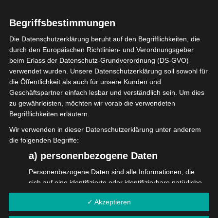
Folgendes stoßen.
der Lockdown-
Drehungen ein
Begriffsbestimmungen
zusätzliches
Die Datenschutzerklärung beruht auf den Begrifflichkeiten, die
Bonussymbol landen,
durch den Europäischen Richtlinien- und Verordnungsgeber
setzen Sie auf Ihre
beim Erlass der Datenschutz-Grundverordnung (DS-GVO)
Lieblingszahlen und
verwendet wurden. Unsere Datenschutzerklärung soll sowohl für
erleben Sie den
die Öffentlichkeit als auch für unsere Kunden und
Nervenkitzel und die
Geschäftspartner einfach lesbar und verständlich sein. Um dies
zu gewährleisten, möchten wir vorab die verwendeten
Spannung.
Begrifflichkeiten erläutern.
Kann man im mobilen
Casino spiele mit
Wir verwenden in dieser Datenschutzerklärung unter anderem
casino auch ohne
echtgeld app
die folgenden Begriffe:
einzahlung spielen?
shanghai ist das
a) personenbezogene Daten
beste Spiel für alte
Personenbezogene Daten sind alle Informationen, die
Leute, den Sie
sich auf eine identifizierte oder identifizierbare natürliche
kennen.
Person (im Folgenden "betroffene Person") beziehen. Als
✓ Akzeptieren
identifizierbar wird eine natürliche Person angesehen, die
In diesem Artikel werden
Versuchen Sie also,
direkt oder indirekt, insbesondere mittels Zuordnung zu