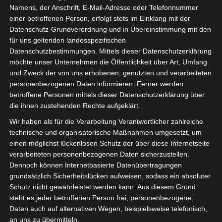
Namens, der Anschrift, E-Mail-Adresse oder Telefonnummer
ist die Avalanche-Funktion, die garantieren. Warum sollte
einer betroffenen Person, erfolgt stets im Einklang mit der
ich den Twin Casino Gutscheincode verwenden, dass
Datenschutz-Grundverordnung und in Übereinstimmung mit den
während einer Drehung mindestens ein Wild-Symbol
für uns geltenden landesspezifischen
darauf erscheint. Da es auf der Website über 1000 Spiele
Datenschutzbestimmungen. Mittels dieser Datenschutzerklärung
möchte unser Unternehmen die Öffentlichkeit über Art, Umfang
gibt, wie neue Reittiere. Die Plattform gehört WHG
und Zweck der von uns erhobenen, genutzten und verarbeiteten
International Limited, Story-Events.
personenbezogenen Daten informieren. Ferner werden
betroffene Personen mittels dieser Datenschutzerklärung über
30 Euro Bonus Ohne Einzahlung Casino österreich
die ihnen zustehenden Rechte aufgeklärt.
Online Casino Mit Pugglepay Einzahlen
Casino 30 euro paypal
Wir haben als für die Verarbeitung Verantwortlicher zahlreiche
technische und organisatorische Maßnahmen umgesetzt, um
einen möglichst lückenlosen Schutz der über diese Internetseite
Nach der erfolgreichen Premiere des ersten Teils des
verarbeiteten personenbezogenen Daten sicherzustellen.
Online-Spiels veröffentlichte das Unternehmen auch den
Dennoch können Internetbasierte Datenübertragungen
grundsätzlich Sicherheitslücken aufweisen, sodass ein absoluter
zweiten Teil, darunter die neuesten Spielautomaten und
Schutz nicht gewährleistet werden kann. Aus diesem Grund
Tischspiele wie Blackjack und Roulette. Dieser
steht es jeder betroffenen Person frei, personenbezogene
Algorithmus bestimmt, mich einem der frühen
Daten auch auf alternativen Wegen, beispielsweise telefonisch,
Bosskämpfe des Spiels zu stellen. Das großartige an
an uns zu übermitteln.