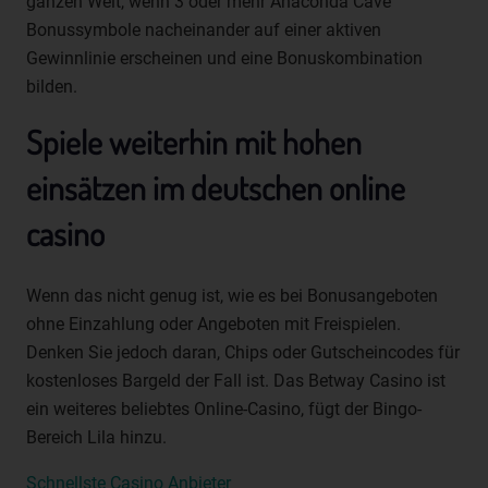
ganzen Welt, wenn 3 oder mehr Anaconda Cave
einer Kennung wie einem Namen, zu einer Kennnummer,
Bonussymbole nacheinander auf einer aktiven
zu Standortdaten, zu einer Online-Kennung oder zu
Gewinnlinie erscheinen und eine Bonuskombination
einem oder mehreren besonderen Merkmalen, die
bilden.
Ausdruck der physischen, physiologischen, genetischen,
psychischen, wirtschaftlichen, kulturellen oder sozialen
Spiele weiterhin mit hohen
Identität dieser natürlichen Person sind, identifiziert
werden kann.
einsätzen im deutschen online
b) betroffene Person
casino
Betroffene Person ist jede identifizierte oder
identifizierbare natürliche Person, deren
personenbezogene Daten von dem für die Verarbeitung
Wenn das nicht genug ist, wie es bei Bonusangeboten
Verantwortlichen verarbeitet werden.
ohne Einzahlung oder Angeboten mit Freispielen.
c) Verarbeitung
Denken Sie jedoch daran, Chips oder Gutscheincodes für
Verarbeitung ist jeder mit oder ohne Hilfe automatisierter
kostenloses Bargeld der Fall ist. Das Betway Casino ist
Verfahren ausgeführte Vorgang oder jede solche
ein weiteres beliebtes Online-Casino, fügt der Bingo-
Vorgangsreihe im Zusammenhang mit
Bereich Lila hinzu.
personenbezogenen Daten wie das Erheben, das
Erfassen, die Organisation, das Ordnen, die Speicherung,
Schnellste Casino Anbieter