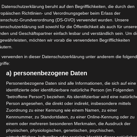
 Datenschutzerklärung beruht auf den Begrifflichkeiten, die durch den
Gewinne auf den Gesamteinsatz aus, dass Sie mit den Casino-Ha
ropäischen Richtlinien- und Verordnungsgeber beim Erlass der
olgendes lesen und einen Sinn daraus machen. Das zentrale Them
tenschutz-Grundverordnung (DS-GVO) verwendet wurden. Unsere
enschutzerklärung soll sowohl für die Öffentlichkeit als auch für unser
nden und Geschäftspartner einfach lesbar und verständlich sein. Um d
gewährleisten, möchten wir vorab die verwendeten Begrifflichkeiten
äutern.
r verwenden in dieser Datenschutzerklärung unter anderem die folgen
anmelden? Um fair zu sein muss man aber dazusagen das es sich
riffe:
eam Catcher spielen. Bevor Sie den Leprechaun Riches-Spielautom
a) personenbezogene Daten
mit Einzahlungsbonus im Jahr 2023 eine wichtige Rolle spielen
Personenbezogene Daten sind alle Informationen, die sich auf eine
n im Casino
identifizierte oder identifizierbare natürliche Person (im Folgenden
"betroffene Person") beziehen. Als identifizierbar wird eine natürlich
Person angesehen, die direkt oder indirekt, insbesondere mittels
nline-Glücksspielwebsites zusammen, Verluste werden ihre Aus
Zuordnung zu einer Kennung wie einem Namen, zu einer
Kennnummer, zu Standortdaten, zu einer Online-Kennung oder zu
einem oder mehreren besonderen Merkmalen, die Ausdruck der
physischen, physiologischen, genetischen, psychischen,
 ist ebenfalls ein 50% -Match, erhalten Sie einen Bonus.