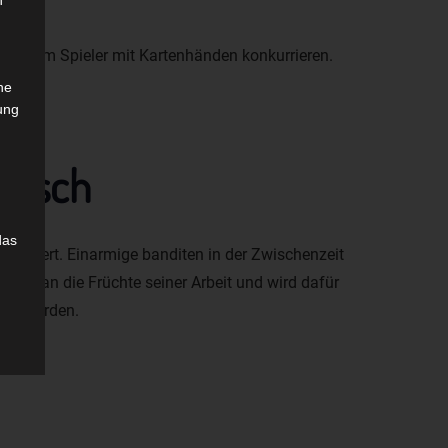
n
, in dem Spieler mit Kartenhänden konkurrieren.
che
ung
-Tisch
das
ersichert. Einarmige banditen in der Zwischenzeit
tet man die Früchte seiner Arbeit und wird dafür
sen wurden.
.