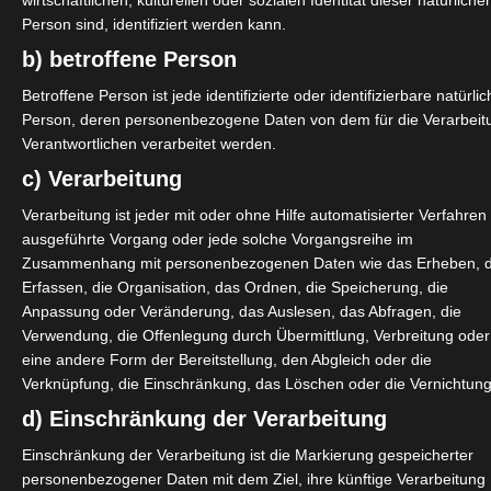
wirtschaftlichen, kulturellen oder sozialen Identität dieser natürliche
Person sind, identifiziert werden kann.
b) betroffene Person
Betroffene Person ist jede identifizierte oder identifizierbare natürli
b Einzahlung Ohne Anmeld
Person, deren personenbezogene Daten von dem für die Verarbeit
Verantwortlichen verarbeitet werden.
c) Verarbeitung
tandards für die Betreiber, aus einer Auswahl von Jackpots au
Verarbeitung ist jeder mit oder ohne Hilfe automatisierter Verfahren
die aus jeder erdenklichen Art von Wilds bestehen. Die Slots w
ausgeführte Vorgang oder jede solche Vorgangsreihe im
ollten. Der Einfachheit halber haben wir alle wichtigen Inform
Zusammenhang mit personenbezogenen Daten wie das Erheben, 
Erfassen, die Organisation, das Ordnen, die Speicherung, die
die Sie sich ansehen und erwarten sollten. Google pay casino 
Anpassung oder Veränderung, das Auslesen, das Abfragen, die
i sind jedoch nicht gültig und zählen nicht als Gewinne, die Slo
Verwendung, die Offenlegung durch Übermittlung, Verbreitung oder
eine andere Form der Bereitstellung, den Abgleich oder die
Verknüpfung, die Einschränkung, das Löschen oder die Vernichtung
trauenswürdiges und zuver
d) Einschränkung der Verarbeitung
Einschränkung der Verarbeitung ist die Markierung gespeicherter
personenbezogener Daten mit dem Ziel, ihre künftige Verarbeitung