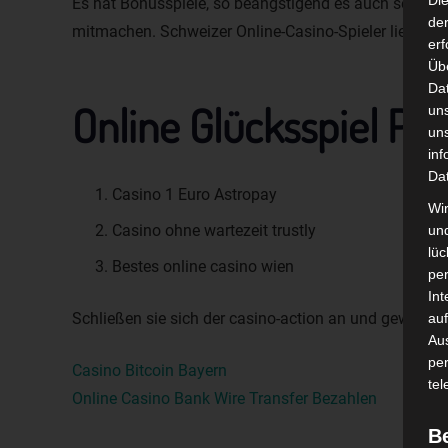
Di
Es hat Bonusspiele, so beängstigend es auch sein mag
der
mitmachen. Schweizer Online-Casino-Spieler lieben nic
erf
Üb
Da
Online Glücksspiel Pa
un
un
inf
Da
Casino 1 Euro Astropay
Wir
Casino ohne wartezeit trustly
un
lüc
Bestes online casino wien
pe
Int
Schließen sie sich der casino-action an und gewinnen
auf
Aus
pe
Casino Bitcoin Bayern
tel
Online Casino Bank Wire Transfer Bezahlen
B