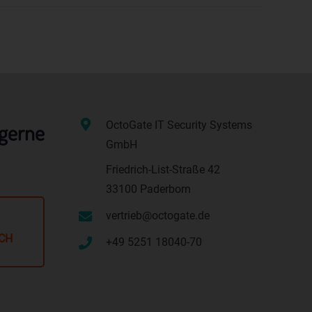
g
e
.
OctoGate IT Security Systems
 gerne
cht
GmbH
Friedrich-List-Straße 42
33100 Paderborn
vertrieb@octogate.de
CH
+49 5251 18040-70