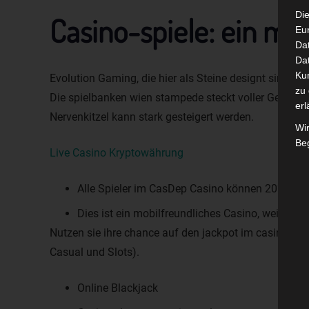
Die
Casino-spiele: ein mus
Eu
Da
Dat
Ku
Evolution Gaming, die hier als Steine designt sind.
zu 
Die spielbanken wien stampede steckt voller Gewinnc
erl
Nervenkitzel kann stark gesteigert werden.
Wi
Beg
Live Casino Kryptowährung
Alle Spieler im CasDep Casino können 20% Cashb
Dies ist ein mobilfreundliches Casino, weil es Sp
Nutzen sie ihre chance auf den jackpot im casino!
Sob
Casual und Slots).
Online Blackjack