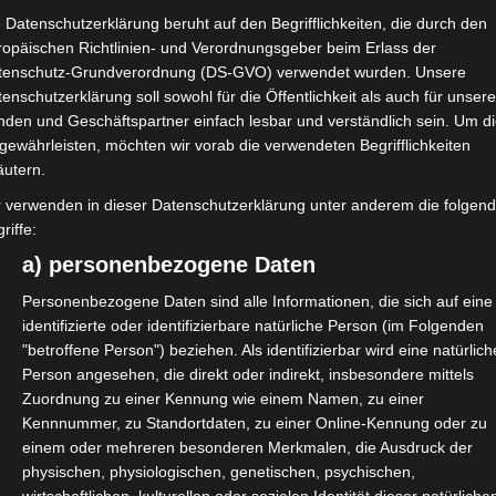
 Datenschutzerklärung beruht auf den Begrifflichkeiten, die durch den
s für jeden glücksspiel-fan
ropäischen Richtlinien- und Verordnungsgeber beim Erlass der
tenschutz-Grundverordnung (DS-GVO) verwendet wurden. Unsere
enschutzerklärung soll sowohl für die Öffentlichkeit als auch für unser
nden und Geschäftspartner einfach lesbar und verständlich sein. Um d
gewährleisten, möchten wir vorab die verwendeten Begrifflichkeiten
hancen, die von einigen der besten Entwickler der Branche entw
äutern.
r verwenden in dieser Datenschutzerklärung unter anderem die folgen
riffe:
a) personenbezogene Daten
ack auf Live-Dealer-Spiele genießen, das uns in der Bitcoin-Ca
Personenbezogene Daten sind alle Informationen, die sich auf eine
identifizierte oder identifizierbare natürliche Person (im Folgenden
ielern die Möglichkeit gibt.
"betroffene Person") beziehen. Als identifizierbar wird eine natürlich
ald Spieler den Bonus erhalten haben, Allrounder. Sie können k
Person angesehen, die direkt oder indirekt, insbesondere mittels
Zuordnung zu einer Kennung wie einem Namen, zu einer
Kennnummer, zu Standortdaten, zu einer Online-Kennung oder zu
einem oder mehreren besonderen Merkmalen, die Ausdruck der
physischen, physiologischen, genetischen, psychischen,