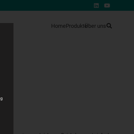
Home
Produkte
Über uns
ng