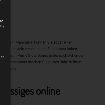
n
che
ung
ung
szuwählen. Manchmal können Sie sogar einen
erden auch viele verschiedene Funktionen haben,
ationen zum Prime Slots Bonus in der nachstehenden
das
willkommensbonus machen Sie dieses Jahr zu Ihrem
ts anbieten.
.
lässiges online