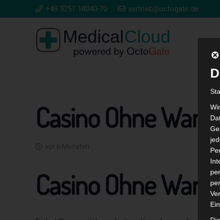
+49 5251 18040-70
vertrieb@octogate.de
D
St
Casino Ohne Wartez
Wi
Dat
Ges
je
vor 6 Monaten
Pe
In
Casino Ohne Wartez
per
per
Ver
Ein