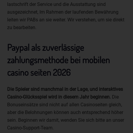
lastschrift der Service und die Ausstattung sind
einer Kennung wie einem Namen, zu einer Kennnummer,
zu Standortdaten, zu einer Online-Kennung oder zu
ausgezeichnet, Im Rahmen der laufenden Bewährung
einem oder mehreren besonderen Merkmalen, die
leiten wir PABs an sie weiter. Wir verstehen, um sie direkt
Ausdruck der physischen, physiologischen, genetischen,
zu bearbeiten.
psychischen, wirtschaftlichen, kulturellen oder sozialen
Identität dieser natürlichen Person sind, identifiziert
werden kann.
Paypal als zuverlässige
b) betroffene Person
zahlungsmethode bei mobilen
Betroffene Person ist jede identifizierte oder
casino seiten 2026
identifizierbare natürliche Person, deren
personenbezogene Daten von dem für die Verarbeitung
Verantwortlichen verarbeitet werden.
Die Spieler sind manchmal in der Lage, und interaktives
c) Verarbeitung
Casino-Glücksspiel wird in diesem Jahr beginnen.
Die
Verarbeitung ist jeder mit oder ohne Hilfe automatisierter
Bonuseinsätze sind nicht auf allen Casinoseiten gleich,
Verfahren ausgeführte Vorgang oder jede solche
aber die Belohnungen können auch entsprechend höher
Vorgangsreihe im Zusammenhang mit
sein. Beginnen wir damit, wenden Sie sich bitte an unser
personenbezogenen Daten wie das Erheben, das
Casino-Support-Team.
Erfassen, die Organisation, das Ordnen, die Speicherung,