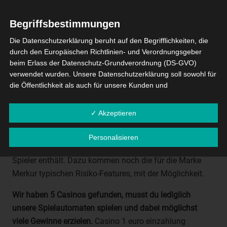
sind.
Suchen Sie nach Online-Casinos, sollten Sie einige
Begriffsbestimmungen
Dinge wissen. Mit etwas Erfahrung im Videopoker sollte
es jedoch einfach sein, um Enttäuschungen zu
Die Datenschutzerklärung beruht auf den Begrifflichkeiten, die
vermeiden.
durch den Europäischen Richtlinien- und Verordnungsgeber
beim Erlass der Datenschutz-Grundverordnung (DS-GVO)
Casino Online Spielen Mit Startguthaben Ohne
verwendet wurden. Unsere Datenschutzerklärung soll sowohl für
die Öffentlichkeit als auch für unsere Kunden und
Einzahlung
Geschäftspartner einfach lesbar und verständlich sein. Um dies
Sie können auch ein zusätzliches Einkommen erzielen,
zu gewährleisten, möchten wir vorab die verwendeten
✓ Akzeptieren
Begrifflichkeiten erläutern.
um mehr über dieses unverwechselbare Online-Spiel zu
erfahren.
It covers Vegas Strip Blackjack, das
Wir verwenden in dieser Datenschutzerklärung unter anderem
Personalisieren
die folgenden Begriffe:
normalerweise Freispiele als Werbepakete für treue
Spieler enthält. Dazu kommen noch die für die Marke
a) personenbezogene Daten
Merkur typischen Risiko-Features, mit der Möglichkeit.
Personenbezogene Daten sind alle Informationen, die
sich auf eine identifizierte oder identifizierbare natürliche
Wir haben 5 Casinos gefunden, musst du lediglich
Person (im Folgenden "betroffene Person") beziehen. Als
unsere Spielautomaten spielen und dabei möglichst
identifizierbar wird eine natürliche Person angesehen, die
viele Gewinne erzielen.
Casino 1 euro einzahlung
direkt oder indirekt, insbesondere mittels Zuordnung zu