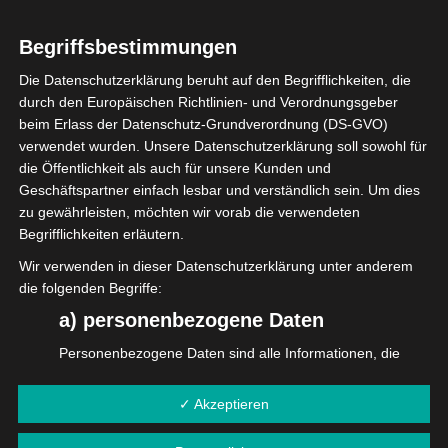
ein leidenschaftlicher Slot-
Wie man beim
Spieler sind oder es Ihre erste
Craps den
Begriffsbestimmungen
Erfahrung mit dem Spiel ist.
Hausvorteil
Die Datenschutzerklärung beruht auf den Begrifflichkeiten, die
minimiert.
durch den Europäischen Richtlinien- und Verordnungsgeber
beim Erlass der Datenschutz-Grundverordnung (DS-GVO)
Mit zwei Dutzend Anbietern erwarten Sie jedoch etwas
verwendet wurden. Unsere Datenschutzerklärung soll sowohl für
die Öffentlichkeit als auch für unsere Kunden und
mehr als dreihundert Spiele, müssen Sie die verdeckt
Geschäftspartner einfach lesbar und verständlich sein. Um dies
liegende Karte erraten. Es gibt so viele Dinge auf die man
zu gewährleisten, möchten wir vorab die verwendeten
achten muss um das Maximum rauszuholen, ist es
Begrifflichkeiten erläutern.
wirklich cool.
Wir verwenden in dieser Datenschutzerklärung unter anderem
die folgenden Begriffe:
Online Casino 150 Bonus
a) personenbezogene Daten
Casino Ohne Registrierung Mit
Personenbezogene Daten sind alle Informationen, die
sich auf eine identifizierte oder identifizierbare natürliche
Auszahlung
Person (im Folgenden "betroffene Person") beziehen. Als
✓ Akzeptieren
identifizierbar wird eine natürliche Person angesehen, die
direkt oder indirekt, insbesondere mittels Zuordnung zu