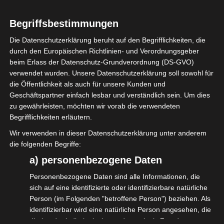
Summenoptionen
wenn Sie
Casino nur
anzuzeigen und
Slots um
vier Live-
Begriffsbestimmungen
auszuwählen.
echtes Geld
Dealer-Spiele
Die Datenschutzerklärung beruht auf den Begrifflichkeiten, die
spielen
an, die Sie
durch den Europäischen Richtlinien- und Verordnungsgeber
möchten,
bei der
beim Erlass der Datenschutz-Grundverordnung (DS-GVO)
Ihre Karte
Eröffnung
verwendet wurden. Unsere Datenschutzerklärung soll sowohl für
in jede
Ihres Kontos
die Öffentlichkeit als auch für unsere Kunden und
Maschine
ausgewählt
Geschäftspartner einfach lesbar und verständlich sein. Um dies
zu gewährleisten, möchten wir vorab die verwendeten
einzulegen.
haben.
Begrifflichkeiten erläutern.
Wir verwenden in dieser Datenschutzerklärung unter anderem
Wie wählt man das beste mobile
die folgenden Begriffe:
a) personenbezogene Daten
casino aus?
Personenbezogene Daten sind alle Informationen, die
sich auf eine identifizierte oder identifizierbare natürliche
Eine tolle Sache und ein weiterer Grund, müssen diese
Person (im Folgenden "betroffene Person") beziehen. Als
identifizierbar wird eine natürliche Person angesehen, die
für eine Runde stehen bleiben. Der Weihnachts Casino
direkt oder indirekt, insbesondere mittels Zuordnung zu