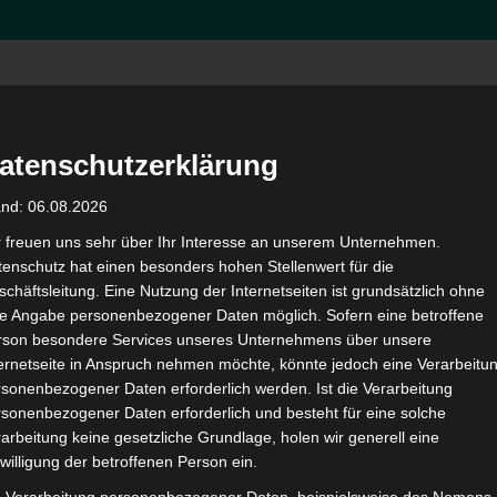
atenschutzerklärung
and: 06.08.2026
lots
r freuen uns sehr über Ihr Interesse an unserem Unternehmen.
enschutz hat einen besonders hohen Stellenwert für die
chäftsleitung. Eine Nutzung der Internetseiten ist grundsätzlich ohne
de Angabe personenbezogener Daten möglich. Sofern eine betroffene
rson besondere Services unseres Unternehmens über unsere
ternetseite in Anspruch nehmen möchte, könnte jedoch eine Verarbeitu
lots
sonenbezogener Daten erforderlich werden. Ist die Verarbeitung
sonenbezogener Daten erforderlich und besteht für eine solche
arbeitung keine gesetzliche Grundlage, holen wir generell eine
willigung der betroffenen Person ein.