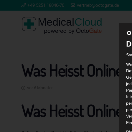
+49 5251 18040-70
vertrieb@octogate.de
D
St
Was Heisst Online S
Wi
Dat
Ges
je
vor 6 Monaten
Pe
In
Was Heisst Online S
per
per
Ver
Ein