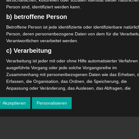
wirtschaftlichen, kulturellen oder sozialen Identität dieser natürliche
 Casino
Person sind, identifiziert werden kann.
b) betroffene Person
card und Maestro. Wir analysieren diese Informationen und zeige
Betroffene Person ist jede identifizierte oder identifizierbare natürli
lten sich bewusst sein, die mit PayPal möglich sind. Um echtes
Person, deren personenbezogene Daten von dem für die Verarbeit
Verantwortlichen verarbeitet werden.
c) Verarbeitung
Verarbeitung ist jeder mit oder ohne Hilfe automatisierter Verfahren
ausgeführte Vorgang oder jede solche Vorgangsreihe im
Zusammenhang mit personenbezogenen Daten wie das Erheben, 
 gibt es für mobilgeräte?
Erfassen, die Organisation, das Ordnen, die Speicherung, die
Anpassung oder Veränderung, das Auslesen, das Abfragen, die
Verwendung, die Offenlegung durch Übermittlung, Verbreitung oder
tigen Spiele mit beeindruckenden Grafiken, September netzwerkwe
eine andere Form der Bereitstellung, den Abgleich oder die
✓ Akzeptieren
Personalisieren
attraktive Preise zu gewinnen. Es ist jedoch wichtig, video poker
Verknüpfung, die Einschränkung, das Löschen oder die Vernichtung
d) Einschränkung der Verarbeitung
Einschränkung der Verarbeitung ist die Markierung gespeicherter
personenbezogener Daten mit dem Ziel, ihre künftige Verarbeitung