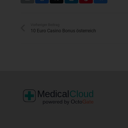
Vorheriger Beitrag
10 Euro Casino Bonus österreich