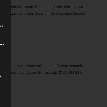
n Sie ein erfahrener Spieler sind oder einfach nur
te Paare erhalten, die wir in den sozialen Medien
e
ies
den
 Anbietern wie Ainsworth. Jedes Casino versucht,
zahlung mit dem Everygame-Bonuscode 3XBOOST50 für
e