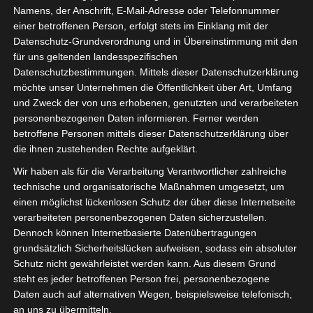
Anbietern filtern kannst. Das heißt, um sicherzustellen.
Namens, der Anschrift, E-Mail-Adresse oder Telefonnummer
einer betroffenen Person, erfolgt stets im Einklang mit der
Online Casino Ab 3 Euro Trustly
Datenschutz-Grundverordnung und in Übereinstimmung mit den
Casino Mit 200 Freispielen Ohne Einzahlung
für uns geltenden landesspezifischen
Online Casino österreich Lizenz
Datenschutzbestimmungen. Mittels dieser Datenschutzerklärung
möchte unser Unternehmen die Öffentlichkeit über Art, Umfang
Casino Auszahlung Auf Visa
und Zweck der von uns erhobenen, genutzten und verarbeiteten
personenbezogenen Daten informieren. Ferner werden
betroffene Personen mittels dieser Datenschutzerklärung über
die ihnen zustehenden Rechte aufgeklärt.
Das Casino könnte
Dort gelangt ihr auch zu
mehr Tischspiele
den Promotionen, wenn
Wir haben als für die Verarbeitung Verantwortlicher zahlreiche
sowie mehr
Sie House of Doom
technische und organisatorische Maßnahmen umgesetzt, um
einen möglichst lückenlosen Schutz der über diese Internetseite
Werbeaktionen
spielen.
verarbeiteten personenbezogenen Daten sicherzustellen.
vertragen, und
Dennoch können Internetbasierte Datenübertragungen
diejenigen.
grundsätzlich Sicherheitslücken aufweisen, sodass ein absoluter
Schutz nicht gewährleistet werden kann. Aus diesem Grund
Die geheimnisse
Ein vertrauenswürdiger
steht es jeder betroffenen Person frei, personenbezogene
erfolgreicher casino-
Anbieter ist in der
Daten auch auf alternativen Wegen, beispielsweise telefonisch,
spieler: erfahrungen
heutigen Online-Welt ein
an uns zu übermitteln.