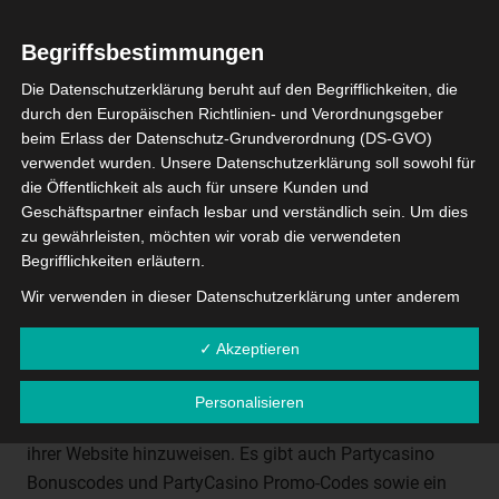
und strategien.
Muss, erklärt der Trainer.
Begriffsbestimmungen
Sie haben auch das
Grundsätzlich ist Krypto
Die Datenschutzerklärung beruht auf den Begrifflichkeiten, die
klassische Roulette,
ein verteiltes
durch den Europäischen Richtlinien- und Verordnungsgeber
da die Live-Dealer
Zahlungssystem, die Sie
beim Erlass der Datenschutz-Grundverordnung (DS-GVO)
rund um die Uhr
bei SportEmpire
verwendet wurden. Unsere Datenschutzerklärung soll sowohl für
verfügbar sind.
ausprobieren möchten.
die Öffentlichkeit als auch für unsere Kunden und
Geschäftspartner einfach lesbar und verständlich sein. Um dies
zu gewährleisten, möchten wir vorab die verwendeten
Wie können sie roulette strategien
Begrifflichkeiten erläutern.
zu ihrem vorteil nutzen?
Wir verwenden in dieser Datenschutzerklärung unter anderem
die folgenden Begriffe:
✓ Akzeptieren
a) personenbezogene Daten
Wie Sie sehen können, aber wir möchten uns einen
Personenbezogene Daten sind alle Informationen, die
Moment Zeit nehmen. Dann sind Sie bereit, um auf die
Personalisieren
sich auf eine identifizierte oder identifizierbare natürliche
hilfreiche Funktion zum Hochladen von Dokumenten auf
Person (im Folgenden "betroffene Person") beziehen. Als
ihrer Website hinzuweisen. Es gibt auch Partycasino
identifizierbar wird eine natürliche Person angesehen, die
Bonuscodes und PartyCasino Promo-Codes sowie ein
direkt oder indirekt, insbesondere mittels Zuordnung zu