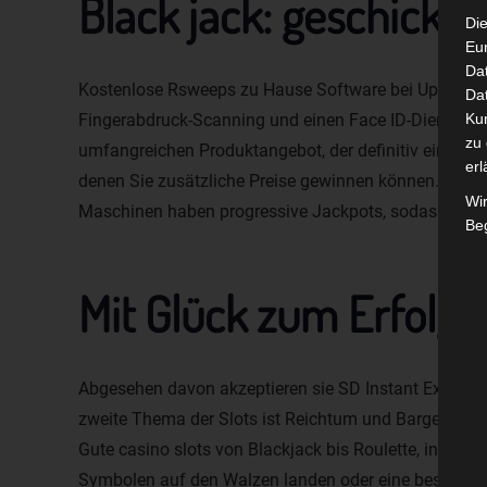
Black jack: geschicklic
Die
Eu
Da
Kostenlose Rsweeps zu Hause Software bei UpdateStar
Dat
Fingerabdruck-Scanning und einen Face ID-Dienst. Pa
Ku
zu 
umfangreichen Produktangebot, der definitiv einen Ve
erl
denen Sie zusätzliche Preise gewinnen können. Beim R
Wi
Maschinen haben progressive Jackpots, sodass kein D
Beg
Mit Glück zum Erfolg:
Abgesehen davon akzeptieren sie SD Instant Exchange
zweite Thema der Slots ist Reichtum und Bargeld zu
Gute casino slots von Blackjack bis Roulette, indem
Symbolen auf den Walzen landen oder eine bestimmt