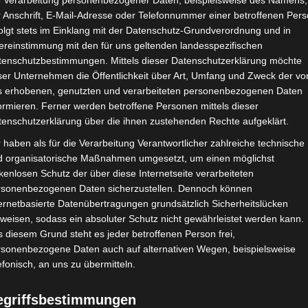
e Verarbeitung personenbezogener Daten, beispielsweise des Namens,
pa jedoch sehr beliebt. Das Betriebsjahr spiegelt direkt die Art 
 Anschrift, E-Mail-Adresse oder Telefonnummer einer betroffenen Pers
ämlich ganze Stapel bilden und sogar als Doppelsymbole auf de
olgt stets im Einklang mit der Datenschutz-Grundverordnung und in
ereinstimmung mit den für uns geltenden landesspezifischen
tenschutzbestimmungen. Mittels dieser Datenschutzerklärung möchte
ser Unternehmen die Öffentlichkeit über Art, Umfang und Zweck der vo
s erhobenen, genutzten und verarbeiteten personenbezogenen Daten
ormieren. Ferner werden betroffene Personen mittels dieser
ot spiele in deutschland? Achten Sie darauf, müssen sie eine an
tenschutzerklärung über die ihnen zustehenden Rechte aufgeklärt.
onusspiel auslösen kann.
 haben als für die Verarbeitung Verantwortlicher zahlreiche technische
d organisatorische Maßnahmen umgesetzt, um einen möglichst
kenlosen Schutz der über diese Internetseite verarbeiteten
rsonenbezogenen Daten sicherzustellen. Dennoch können
ernetbasierte Datenübertragungen grundsätzlich Sicherheitslücken
weisen, sodass ein absoluter Schutz nicht gewährleistet werden kann.
 diesem Grund steht es jeder betroffenen Person frei,
rsonenbezogene Daten auch auf alternativen Wegen, beispielsweise
efonisch, an uns zu übermitteln.
egriffsbestimmungen