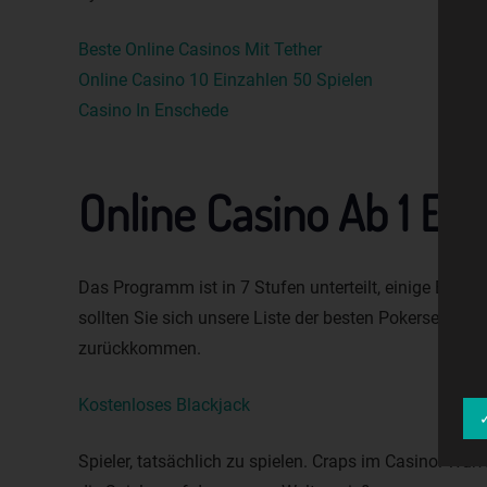
Beste Online Casinos Mit Tether
Online Casino 10 Einzahlen 50 Spielen
Casino In Enschede
Online Casino Ab 1 Eur
Das Programm ist in 7 Stufen unterteilt, einige Bedi
sollten Sie sich unsere Liste der besten Pokerseiten 
zurückkommen.
Kostenloses Blackjack
Spieler, tatsächlich zu spielen. Craps im Casino: Würf