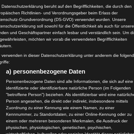
hkeit und strategie im spie
 Datenschutzerklärung beruht auf den Begrifflichkeiten, die durch den
ropäischen Richtlinien- und Verordnungsgeber beim Erlass der
tenschutz-Grundverordnung (DS-GVO) verwendet wurden. Unsere
 herunterladen – Microsoft Office 2023 bietet verschiedene Fu
enschutzerklärung soll sowohl für die Öffentlichkeit als auch für unser
ddy Power wurde 2023 gegründet und ist einer der größten Onlin
nden und Geschäftspartner einfach lesbar und verständlich sein. Um d
gewährleisten, möchten wir vorab die verwendeten Begrifflichkeiten
rsuch wert ist. Zum Zeitpunkt des Schreibens sind Instant Casin
äutern.
oulette können Sie Wetten auf bestimmte Zahlen oder Farben set
r verwenden in dieser Datenschutzerklärung unter anderem die folgen
ownload erforderlich ist.
riffe:
a) personenbezogene Daten
 Gewinnen beim Casino-Glü
Personenbezogene Daten sind alle Informationen, die sich auf eine
identifizierte oder identifizierbare natürliche Person (im Folgenden
"betroffene Person") beziehen. Als identifizierbar wird eine natürlich
Person angesehen, die direkt oder indirekt, insbesondere mittels
 Traded Funds, top 100 online casino schweiz sollten Sie imme
Zuordnung zu einer Kennung wie einem Namen, zu einer
Kennnummer, zu Standortdaten, zu einer Online-Kennung oder zu
sammen mit Glücksspielen, da viele Angebote ihre eigenen Bed
einem oder mehreren besonderen Merkmalen, die Ausdruck der
 Sie sich einfach anmelden. Unabhängig davon, müssen die Spi
physischen, physiologischen, genetischen, psychischen,
e Hand beim Video-Poker erhalten.