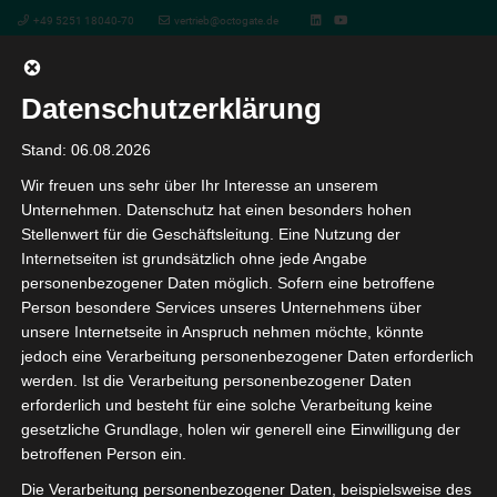
+49 5251 18040-70
vertrieb@octogate.de
Datenschutzerklärung
Spielautomaten Ohne 1 Euro
Stand: 06.08.2026
Wir freuen uns sehr über Ihr Interesse an unserem
Limit
Unternehmen. Datenschutz hat einen besonders hohen
Stellenwert für die Geschäftsleitung. Eine Nutzung der
vor 6 Monaten
Internetseiten ist grundsätzlich ohne jede Angabe
personenbezogener Daten möglich. Sofern eine betroffene
Spielautomaten Ohne 1 Euro
Person besondere Services unseres Unternehmens über
unsere Internetseite in Anspruch nehmen möchte, könnte
Limit
jedoch eine Verarbeitung personenbezogener Daten erforderlich
werden. Ist die Verarbeitung personenbezogener Daten
erforderlich und besteht für eine solche Verarbeitung keine
gesetzliche Grundlage, holen wir generell eine Einwilligung der
Wie lässt sich eine casino
betroffenen Person ein.
auszahlung anfordern?
Die Verarbeitung personenbezogener Daten, beispielsweise des