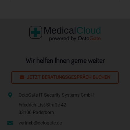
oder vorherzusagen.
f) Pseudonymisierung
Pseudonymisierung ist die Verarbeitung
personenbezogener Daten in einer Weise, auf welche die
personenbezogenen Daten ohne Hinzuziehung
zusätzlicher Informationen nicht mehr einer spezifischen
betroffenen Person zugeordnet werden können, sofern
diese zusätzlichen Informationen gesondert aufbewahrt
Wir helfen Ihnen gerne weiter
werden und technischen und organisatorischen
Maßnahmen unterliegen, die gewährleisten, dass die
personenbezogenen Daten nicht einer identifizierten oder
JETZT BERATUNGSGESPRÄCH BUCHEN
identifizierbaren natürlichen Person zugewiesen werden.
g) Verantwortlicher oder für die
OctoGate IT Security Systems GmbH
Verarbeitung Verantwortlicher
Friedrich-List-Straße 42
Verantwortlicher oder für die Verarbeitung
33100 Paderborn
Verantwortlicher ist die natürliche oder juristische Person,
Behörde, Einrichtung oder andere Stelle, die allein oder
vertrieb@octogate.de
gemeinsam mit anderen über die Zwecke und Mittel der