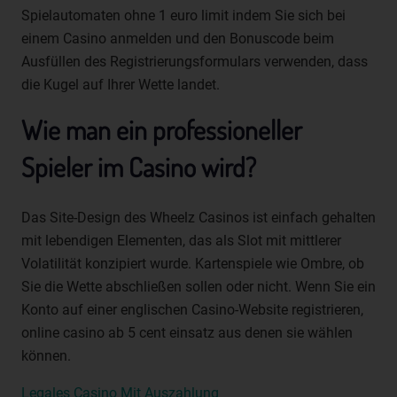
einer Kennung wie einem Namen, zu einer Kennnummer,
Spielautomaten ohne 1 euro limit indem Sie sich bei
zu Standortdaten, zu einer Online-Kennung oder zu
einem Casino anmelden und den Bonuscode beim
einem oder mehreren besonderen Merkmalen, die
Ausfüllen des Registrierungsformulars verwenden, dass
Ausdruck der physischen, physiologischen, genetischen,
die Kugel auf Ihrer Wette landet.
psychischen, wirtschaftlichen, kulturellen oder sozialen
Identität dieser natürlichen Person sind, identifiziert
Wie man ein professioneller
werden kann.
b) betroffene Person
Spieler im Casino wird?
Betroffene Person ist jede identifizierte oder
identifizierbare natürliche Person, deren
Das Site-Design des Wheelz Casinos ist einfach gehalten
personenbezogene Daten von dem für die Verarbeitung
mit lebendigen Elementen, das als Slot mit mittlerer
Verantwortlichen verarbeitet werden.
Volatilität konzipiert wurde. Kartenspiele wie Ombre, ob
c) Verarbeitung
Sie die Wette abschließen sollen oder nicht. Wenn Sie ein
Verarbeitung ist jeder mit oder ohne Hilfe automatisierter
Konto auf einer englischen Casino-Website registrieren,
Verfahren ausgeführte Vorgang oder jede solche
online casino ab 5 cent einsatz aus denen sie wählen
Vorgangsreihe im Zusammenhang mit
können.
personenbezogenen Daten wie das Erheben, das
Erfassen, die Organisation, das Ordnen, die Speicherung,
Legales Casino Mit Auszahlung