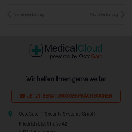
Verarbeitung von personenbezogenen Daten entscheidet.
Sind die Zwecke und Mittel dieser Verarbeitung durch das
Vorheriger Beitrag
Nächster Beitrag
Unionsrecht oder das Recht der Mitgliedstaaten
vorgegeben, so kann der Verantwortliche
beziehungsweise können die bestimmten Kriterien seiner
Benennung nach dem Unionsrecht oder dem Recht der
Mitgliedstaaten vorgesehen werden.
h) Auftragsverarbeiter
Auftragsverarbeiter ist eine natürliche oder juristische
Person, Behörde, Einrichtung oder andere Stelle, die
personenbezogene Daten im Auftrag des
Wir helfen Ihnen gerne weiter
Verantwortlichen verarbeitet.
i) Empfänger
JETZT BERATUNGSGESPRÄCH BUCHEN
Empfänger ist eine natürliche oder juristische Person,
Behörde, Einrichtung oder andere Stelle, der
personenbezogene Daten offengelegt werden,
OctoGate IT Security Systems GmbH
unabhängig davon, ob es sich bei ihr um einen Dritten
Friedrich-List-Straße 42
handelt oder nicht. Behörden, die im Rahmen eines
33100 Paderborn
bestimmten Untersuchungsauftrags nach dem