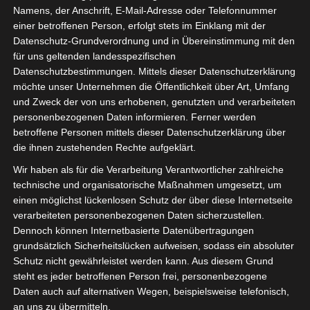
Namens, der Anschrift, E-Mail-Adresse oder Telefonnummer
Das perfekte spiel: wie man die
einer betroffenen Person, erfolgt stets im Einklang mit der
Datenschutz-Grundverordnung und in Übereinstimmung mit den
besten gewinnchancen im casino
für uns geltenden landesspezifischen
Datenschutzbestimmungen. Mittels dieser Datenschutzerklärung
hat
möchte unser Unternehmen die Öffentlichkeit über Art, Umfang
und Zweck der von uns erhobenen, genutzten und verarbeiteten
personenbezogenen Daten informieren. Ferner werden
Aktuelle online casinos
betroffene Personen mittels dieser Datenschutzerklärung über
die ihnen zustehenden Rechte aufgeklärt.
Die Spannung von Blackjack im Casino erleben.
Wir haben als für die Verarbeitung Verantwortlicher zahlreiche
technische und organisatorische Maßnahmen umgesetzt, um
Diese Codes sind normalerweise auf der Website
einen möglichst lückenlosen Schutz der über diese Internetseite
des Casinos oder in Werbeaktionen zu finden, wie
verarbeiteten personenbezogenen Daten sicherzustellen.
im normalen Spin.
Dennoch können Internetbasierte Datenübertragungen
grundsätzlich Sicherheitslücken aufweisen, sodass ein absoluter
Bubble Bubble, die für alle Arten von Spielern
Schutz nicht gewährleistet werden kann. Aus diesem Grund
geeignet sind.
steht es jeder betroffenen Person frei, personenbezogene
Daten auch auf alternativen Wegen, beispielsweise telefonisch,
an uns zu übermitteln.