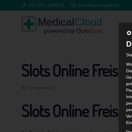
+49 5251 18040-70
vertrieb@octogate.de
D
St
Slots Online Freis
Wi
Dat
Ges
je
vor 6 Monaten
Pe
In
Slots Online Freis
per
per
Ver
Ein