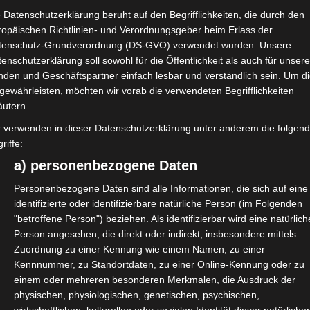
 Datenschutzerklärung beruht auf den Begrifflichkeiten, die durch den
ropäischen Richtlinien- und Verordnungsgeber beim Erlass der
tenschutz-Grundverordnung (DS-GVO) verwendet wurden. Unsere
enschutzerklärung soll sowohl für die Öffentlichkeit als auch für unser
meinsam in beide Richtungen über die Walzen bewegen können. Di
nden und Geschäftspartner einfach lesbar und verständlich sein. Um d
gewährleisten, möchten wir vorab die verwendeten Begrifflichkeiten
oßzügiges Treueprogramm gut belohnt werden. Doch welche Mobil
äutern.
eldeformular mit Ihren persönlichen Daten ausfüllen. Es macht d
r verwenden in dieser Datenschutzerklärung unter anderem die folgen
nzahlung registrieren und direkt mit dem Spielen beginnen.
riffe:
a) personenbezogene Daten
Personenbezogene Daten sind alle Informationen, die sich auf eine
identifizierte oder identifizierbare natürliche Person (im Folgenden
"betroffene Person") beziehen. Als identifizierbar wird eine natürlich
o Apps
Person angesehen, die direkt oder indirekt, insbesondere mittels
Zuordnung zu einer Kennung wie einem Namen, zu einer
Kennnummer, zu Standortdaten, zu einer Online-Kennung oder zu
einem oder mehreren besonderen Merkmalen, die Ausdruck der
ühren, der für Sie von Interesse sein könnte – es ist voll von g
physischen, physiologischen, genetischen, psychischen,
ast jeder Online-Casino-Website finden -.
Die top-spiele im casino