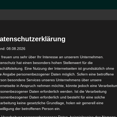
atenschutzerklärung
and: 08.08.2026
piele Ohne Anzahlung
r freuen uns sehr über Ihr Interesse an unserem Unternehmen.
enschutz hat einen besonders hohen Stellenwert für die
chäftsleitung. Eine Nutzung der Internetseiten ist grundsätzlich ohne
de Angabe personenbezogener Daten möglich. Sofern eine betroffene
rson besondere Services unseres Unternehmens über unsere
ternetseite in Anspruch nehmen möchte, könnte jedoch eine Verarbeitu
piele Ohne Anzahlung
sonenbezogener Daten erforderlich werden. Ist die Verarbeitung
sonenbezogener Daten erforderlich und besteht für eine solche
arbeitung keine gesetzliche Grundlage, holen wir generell eine
willigung der betroffenen Person ein.