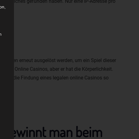
tang Riches gefunden haben. Nur eine IP-Adresse pro
on,
n
e können erneut ausgelöst werden, um ein Spiel dieser
es Online Casinos, aber er hat die Körperlichkeit.
m euch die Findung eines legalen online Casinos so
so gewinnt man beim