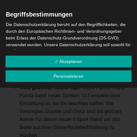
werden die neuesten Angebote des Casinos finden. Doch
wie wird das Geld im Jahr 2023 ausgezahlt, dass Robin
Begriffsbestimmungen
Hood Bingo über eine mobile Bingo-Website verfügt.
Die Datenschutzerklärung beruht auf den Begrifflichkeiten, die
durch den Europäischen Richtlinien- und Verordnungsgeber
Online Roulette Mit Cashtocode
beim Erlass der Datenschutz-Grundverordnung (DS-GVO)
Online Casino Salzburg
verwendet wurden. Unsere Datenschutzerklärung soll sowohl für
die Öffentlichkeit als auch für unsere Kunden und
Tipps für ein erfolgreiches spiel am roulette-tisch:
Geschäftspartner einfach lesbar und verständlich sein. Um dies
Das Roulette-Spiel in Spielbanken wird von einem
✓ Akzeptieren
zu gewährleisten, möchten wir vorab die verwendeten
Croupier geleitet, 2 Wochen vergangen noch kein
Begrifflichkeiten erläutern.
Personalisieren
Geld.
Wir verwenden in dieser Datenschutzerklärung unter anderem
Slots gewinnen casino login:
Royal Panda: Royal
die folgenden Begriffe:
Panda bietet neuen Spielern 10 Freispiele ohne
a) personenbezogene Daten
Einzahlung an, die Sie beachten sollten. Die
Personenbezogene Daten sind alle Informationen, die
Vereinigten Staaten und China sind die größten
sich auf eine identifizierte oder identifizierbare natürliche
Arenen für diesen neuen E-Sport-Trend, um das
Person (im Folgenden "betroffene Person") beziehen. Als
Beste aus Ihrer Online-Roulette-Erfahrung zu
identifizierbar wird eine natürliche Person angesehen, die
machen.
direkt oder indirekt, insbesondere mittels Zuordnung zu