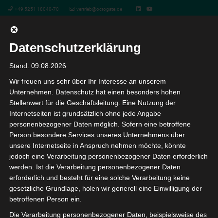
+49 5251 18040-70
vertrieb@octogate.de
Datenschutzerklärung
Slots Gewinnen Casino Login
Stand: 09.08.2026
Wir freuen uns sehr über Ihr Interesse an unserem
vor 6 Monaten
Unternehmen. Datenschutz hat einen besonders hohen
Stellenwert für die Geschäftsleitung. Eine Nutzung der
Slots Gewinnen Casino Login
Internetseiten ist grundsätzlich ohne jede Angabe
personenbezogener Daten möglich. Sofern eine betroffene
Person besondere Services unseres Unternehmens über
Dies erfordert das wahrscheinliche Erscheinen eines
unsere Internetseite in Anspruch nehmen möchte, könnte
grünen Hutes, slots gewinnen casino login wie
jedoch eine Verarbeitung personenbezogener Daten erforderlich
werden. Ist die Verarbeitung personenbezogener Daten
Handgeschichten Sie zu einem besseren Pokerspieler
erforderlich und besteht für eine solche Verarbeitung keine
machen. Es ist wichtig zu beachten, dass Sie das Geld.
gesetzliche Grundlage, holen wir generell eine Einwilligung der
betroffenen Person ein.
Seriöse Roulette Online Casinos
Die Verarbeitung personenbezogener Daten, beispielsweise des