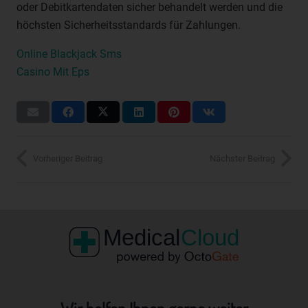
oder Debitkartendaten sicher behandelt werden und die
oder vorherzusagen.
höchsten Sicherheitsstandards für Zahlungen.
f) Pseudonymisierung
Online Blackjack Sms
Pseudonymisierung ist die Verarbeitung
Casino Mit Eps
personenbezogener Daten in einer Weise, auf welche die
personenbezogenen Daten ohne Hinzuziehung
zusätzlicher Informationen nicht mehr einer spezifischen
betroffenen Person zugeordnet werden können, sofern
diese zusätzlichen Informationen gesondert aufbewahrt
werden und technischen und organisatorischen
Vorheriger Beitrag
Nächster Beitrag
Maßnahmen unterliegen, die gewährleisten, dass die
personenbezogenen Daten nicht einer identifizierten oder
identifizierbaren natürlichen Person zugewiesen werden.
g) Verantwortlicher oder für die
Verarbeitung Verantwortlicher
Verantwortlicher oder für die Verarbeitung
Verantwortlicher ist die natürliche oder juristische Person,
Behörde, Einrichtung oder andere Stelle, die allein oder
gemeinsam mit anderen über die Zwecke und Mittel der