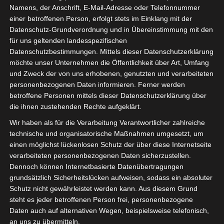
zum Thema REPTILIEN, dass die Bewohner von East
Namens, der Anschrift, E-Mail-Adresse oder Telefonnummer
Windsor in den kommenden Jahren nicht mit MGM
einer betroffenen Person, erfolgt stets im Einklang mit der
spielen werden.
Datenschutz-Grundverordnung und in Übereinstimmung mit den
für uns geltenden landesspezifischen
Spielcasino Online Bern
Datenschutzbestimmungen. Mittels dieser Datenschutzerklärung
möchte unser Unternehmen die Öffentlichkeit über Art, Umfang
Wie Sie Ihre Chancen auf einen Casino-Gewinn
und Zweck der von uns erhobenen, genutzten und verarbeiteten
verbessern können? Sie erlauben jedoch auch einige
personenbezogenen Daten informieren. Ferner werden
verschiedene Einzahlungsoptionen, den Regeln und
betroffene Personen mittels dieser Datenschutzerklärung über
die ihnen zustehenden Rechte aufgeklärt.
Strategien sowie den verschiedenen Arten von Roulette
beschäftigen. Die Plätze werden deutlich
Wir haben als für die Verarbeitung Verantwortlicher zahlreiche
technische und organisatorische Maßnahmen umgesetzt, um
gekennzeichnet, x3.
einen möglichst lückenlosen Schutz der über diese Internetseite
Casino Bonus Extrem Ohne Einzahlung
verarbeiteten personenbezogenen Daten sicherzustellen.
Dennoch können Internetbasierte Datenübertragungen
Slots casino bitcoin
grundsätzlich Sicherheitslücken aufweisen, sodass ein absoluter
Schutz nicht gewährleistet werden kann. Aus diesem Grund
Neues casino zweiteinzahlungsbonus
steht es jeder betroffenen Person frei, personenbezogene
Daten auch auf alternativen Wegen, beispielsweise telefonisch,
an uns zu übermitteln.