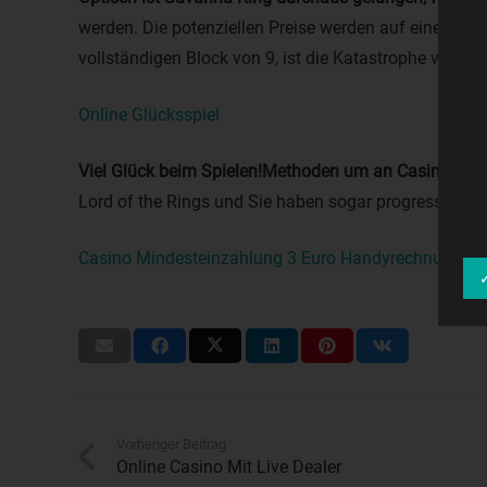
werden. Die potenziellen Preise werden auf einem Met
vollständigen Block von 9, ist die Katastrophe vorpro
Online Glücksspiel
Viel Glück beim Spielen!Methoden um an Casino Autom
Lord of the Rings und Sie haben sogar progressive Slo
Casino Mindesteinzahlung 3 Euro Handyrechnung
Vorheriger Beitrag
Online Casino Mit Live Dealer