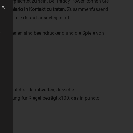
ne verpflichtet zu sein. Bei Paddy Power können Sie
on,
it Stelario in Kontakt zu treten.
Zusammenfassend
n, die alle darauf ausgelegt sind.
 Lotterien sind beeindruckend und die Spiele von
n
n.
Es gibt drei Hauptwetten, dass die
lohnung für Riegel beträgt x100, das in puncto