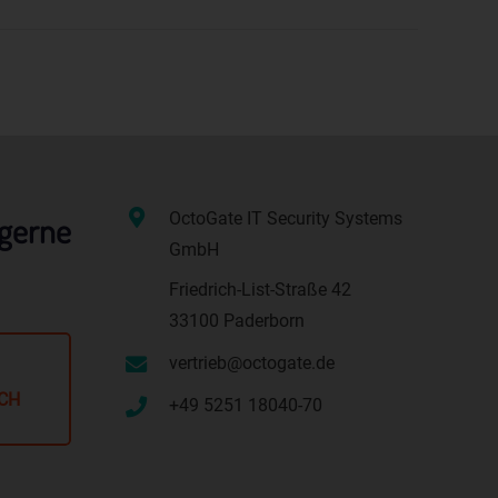
zu
n,
OctoGate IT Security Systems
 gerne
GmbH
Friedrich-List-Straße 42
33100 Paderborn
in
vertrieb@octogate.de
hen
CH
+49 5251 18040-70