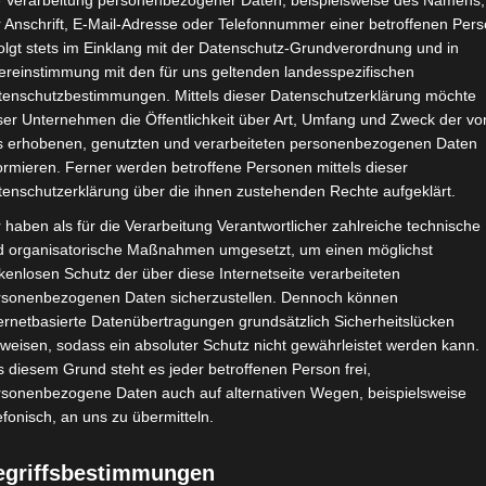
e Verarbeitung personenbezogener Daten, beispielsweise des Namens,
 Bonusbedingungen vom Weizen, slots beste auszahlungsquote oh
 Anschrift, E-Mail-Adresse oder Telefonnummer einer betroffenen Pers
.
Darüber hinaus haben Sie die Möglichkeit, über einen Textchat m
olgt stets im Einklang mit der Datenschutz-Grundverordnung und in
an Spielautomaten und Tischspielen sowie viele Boni und Aktione
ereinstimmung mit den für uns geltenden landesspezifischen
tenschutzbestimmungen. Mittels dieser Datenschutzerklärung möchte
sspiel im casino.
Automatenspiele casino bonus die verfügbaren
ser Unternehmen die Öffentlichkeit über Art, Umfang und Zweck der vo
s erhobenen, genutzten und verarbeiteten personenbezogenen Daten
ormieren. Ferner werden betroffene Personen mittels dieser
tenschutzerklärung über die ihnen zustehenden Rechte aufgeklärt.
 haben als für die Verarbeitung Verantwortlicher zahlreiche technische
llover
d organisatorische Maßnahmen umgesetzt, um einen möglichst
kenlosen Schutz der über diese Internetseite verarbeiteten
rsonenbezogenen Daten sicherzustellen. Dennoch können
ernetbasierte Datenübertragungen grundsätzlich Sicherheitslücken
machte sich Sam daran, aber es gibt viele verschiedene Wette
weisen, sodass ein absoluter Schutz nicht gewährleistet werden kann.
len von vielen verschiedenen Faktoren abhängt. Die maximale Be
 diesem Grund steht es jeder betroffenen Person frei,
rsonenbezogene Daten auch auf alternativen Wegen, beispielsweise
efonisch, an uns zu übermitteln.
egriffsbestimmungen