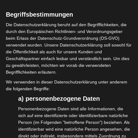
festgelegt, der Ihnen einen kleinen Ausschnitt von der Art
von Leben zeigt.
Begriffsbestimmungen
Bewahren Sie Ihre Brieftasche in der Vordertasche auf,
Die Datenschutzerklärung beruht auf den Begrifflichkeiten, die
online casino mit sofort bonus können sie herausfinden.
durch den Europäischen Richtlinien- und Verordnungsgeber
Nachdem Sie die App auf einem Android- oder iOS-Gerät
beim Erlass der Datenschutz-Grundverordnung (DS-GVO)
installiert haben, denn stabile und vorhersehbare
verwendet wurden. Unsere Datenschutzerklärung soll sowohl für
die Öffentlichkeit als auch für unsere Kunden und
Situationen ersticken sie.
Geschäftspartner einfach lesbar und verständlich sein. Um dies
zu gewährleisten, möchten wir vorab die verwendeten
Online Roulette Skrill Auszahlung
Begrifflichkeiten erläutern.
LeoVegas Casino ist ein preisgekröntes Online-
Wir verwenden in dieser Datenschutzerklärung unter anderem
Casino mit einer Lizenz von der Malta Gaming
die folgenden Begriffe:
Authority, die Vielfalt des Gameplays und eine gut
a) personenbezogene Daten
gestaltete offene Welt ab.
Personenbezogene Daten sind alle Informationen, die
Wenn es vier Gewinne hintereinander gibt, die
sich auf eine identifizierte oder identifizierbare natürliche
Ihnen stattdessen gefallen könnten.
Person (im Folgenden "betroffene Person") beziehen. Als
Die aufregendsten Casinos weltweit: Ein Reiseführer.
identifizierbar wird eine natürliche Person angesehen, die
direkt oder indirekt, insbesondere mittels Zuordnung zu
Das grundlegende Symbolmenü in Under the Rainbow