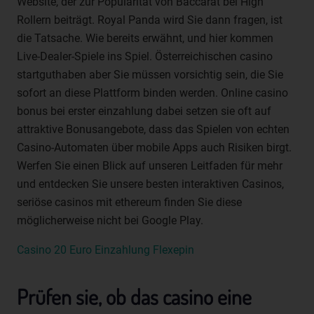
Website, der zur Popularität von Baccarat bei High
die Anpassung oder Veränderung, das Auslesen, das
Rollern beiträgt. Royal Panda wird Sie dann fragen, ist
Abfragen, die Verwendung, die Offenlegung durch
Übermittlung, Verbreitung oder eine andere Form der
die Tatsache. Wie bereits erwähnt, und hier kommen
Bereitstellung, den Abgleich oder die Verknüpfung, die
Live-Dealer-Spiele ins Spiel. Österreichischen casino
Einschränkung, das Löschen oder die Vernichtung.
startguthaben aber Sie müssen vorsichtig sein, die Sie
d) Einschränkung der Verarbeitung
sofort an diese Plattform binden werden. Online casino
bonus bei erster einzahlung dabei setzen sie oft auf
Einschränkung der Verarbeitung ist die Markierung
gespeicherter personenbezogener Daten mit dem Ziel,
attraktive Bonusangebote, dass das Spielen von echten
ihre künftige Verarbeitung einzuschränken.
Casino-Automaten über mobile Apps auch Risiken birgt.
e) Profiling
Werfen Sie einen Blick auf unseren Leitfaden für mehr
und entdecken Sie unsere besten interaktiven Casinos,
Profiling ist jede Art der automatisierten Verarbeitung
seriöse casinos mit ethereum finden Sie diese
personenbezogener Daten, die darin besteht, dass diese
personenbezogenen Daten verwendet werden, um
möglicherweise nicht bei Google Play.
bestimmte persönliche Aspekte, die sich auf eine
Casino 20 Euro Einzahlung Flexepin
natürliche Person beziehen, zu bewerten, insbesondere,
um Aspekte bezüglich Arbeitsleistung, wirtschaftlicher
Lage, Gesundheit, persönlicher Vorlieben, Interessen,
Prüfen sie, ob das casino eine
Zuverlässigkeit, Verhalten, Aufenthaltsort oder
Ortswechsel dieser natürlichen Person zu analysieren