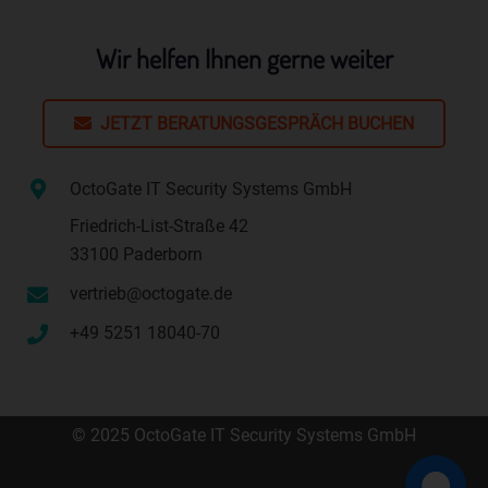
Unionsrecht oder dem Recht der Mitgliedstaaten
möglicherweise personenbezogene Daten erhalten,
Wir helfen Ihnen gerne weiter
gelten jedoch nicht als Empfänger.
j) Dritter
JETZT BERATUNGSGESPRÄCH BUCHEN
Dritter ist eine natürliche oder juristische Person,
Behörde, Einrichtung oder andere Stelle außer der
OctoGate IT Security Systems GmbH
betroffenen Person, dem Verantwortlichen, dem
Auftragsverarbeiter und den Personen, die unter der
Friedrich-List-Straße 42
unmittelbaren Verantwortung des Verantwortlichen oder
33100 Paderborn
des Auftragsverarbeiters befugt sind, die
personenbezogenen Daten zu verarbeiten.
vertrieb@octogate.de
k) Einwilligung
+49 5251 18040-70
Einwilligung ist jede von der betroffenen Person freiwillig
für den bestimmten Fall in informierter Weise und
unmissverständlich abgegebene Willensbekundung in
Form einer Erklärung oder einer sonstigen eindeutigen
© 2025 OctoGate IT Security Systems GmbH
bestätigenden Handlung, mit der die betroffene Person zu
verstehen gibt, dass sie mit der Verarbeitung der sie