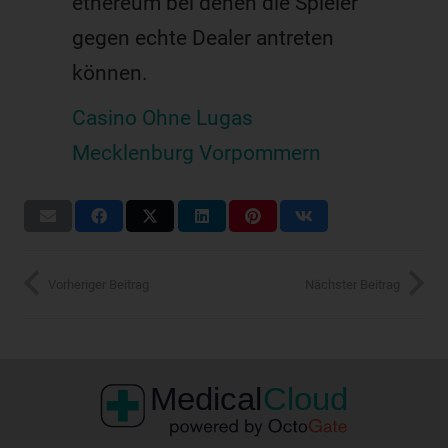
ethereum bei denen die Spieler
Verarbeitung von personenbezogenen Daten entscheidet.
Sind die Zwecke und Mittel dieser Verarbeitung durch das
gegen echte Dealer antreten
Unionsrecht oder das Recht der Mitgliedstaaten
können.
vorgegeben, so kann der Verantwortliche
beziehungsweise können die bestimmten Kriterien seiner
Casino Ohne Lugas
Benennung nach dem Unionsrecht oder dem Recht der
Mitgliedstaaten vorgesehen werden.
Mecklenburg Vorpommern
h) Auftragsverarbeiter
Auftragsverarbeiter ist eine natürliche oder juristische
Person, Behörde, Einrichtung oder andere Stelle, die
personenbezogene Daten im Auftrag des
Verantwortlichen verarbeitet.
Vorheriger Beitrag
Nächster Beitrag
i) Empfänger
Empfänger ist eine natürliche oder juristische Person,
Behörde, Einrichtung oder andere Stelle, der
personenbezogene Daten offengelegt werden,
unabhängig davon, ob es sich bei ihr um einen Dritten
handelt oder nicht. Behörden, die im Rahmen eines
bestimmten Untersuchungsauftrags nach dem