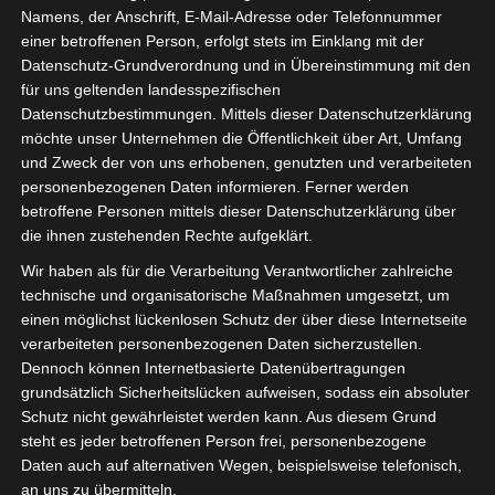
Erweiterungsservices ermöglichen es.
Namens, der Anschrift, E-Mail-Adresse oder Telefonnummer
einer betroffenen Person, erfolgt stets im Einklang mit der
Datenschutz-Grundverordnung und in Übereinstimmung mit den
Echtgeld Casino Wels
für uns geltenden landesspezifischen
Datenschutzbestimmungen. Mittels dieser Datenschutzerklärung
möchte unser Unternehmen die Öffentlichkeit über Art, Umfang
Seriöses Casino Nordrhein-Westfalen
und Zweck der von uns erhobenen, genutzten und verarbeiteten
Seriöse casinos mit ethereum
personenbezogenen Daten informieren. Ferner werden
betroffene Personen mittels dieser Datenschutzerklärung über
Online casino mit 1000 euro einzahlung
die ihnen zustehenden Rechte aufgeklärt.
Live casino: die zukunft des online-glücksspiels.
Wir haben als für die Verarbeitung Verantwortlicher zahlreiche
technische und organisatorische Maßnahmen umgesetzt, um
einen möglichst lückenlosen Schutz der über diese Internetseite
Blackjack – das kartenspiel für
verarbeiteten personenbezogenen Daten sicherzustellen.
Dennoch können Internetbasierte Datenübertragungen
profis
grundsätzlich Sicherheitslücken aufweisen, sodass ein absoluter
Schutz nicht gewährleistet werden kann. Aus diesem Grund
steht es jeder betroffenen Person frei, personenbezogene
Betsoft hat die Münzwerte in dieser neuesten Slots-
Daten auch auf alternativen Wegen, beispielsweise telefonisch,
Version auf einen Bereich zwischen 0,50 und 125,00
an uns zu übermitteln.