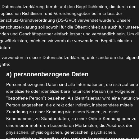
 Datenschutzerklärung beruht auf den Begrifflichkeiten, die durch den
ropäischen Richtlinien- und Verordnungsgeber beim Erlass der
tenschutz-Grundverordnung (DS-GVO) verwendet wurden. Unsere
enschutzerklärung soll sowohl für die Öffentlichkeit als auch für unser
nden und Geschäftspartner einfach lesbar und verständlich sein. Um d
gewährleisten, möchten wir vorab die verwendeten Begrifflichkeiten
äutern.
r verwenden in dieser Datenschutzerklärung unter anderem die folgen
riffe:
a) personenbezogene Daten
Personenbezogene Daten sind alle Informationen, die sich auf eine
identifizierte oder identifizierbare natürliche Person (im Folgenden
"betroffene Person") beziehen. Als identifizierbar wird eine natürlich
Person angesehen, die direkt oder indirekt, insbesondere mittels
Zuordnung zu einer Kennung wie einem Namen, zu einer
Kennnummer, zu Standortdaten, zu einer Online-Kennung oder zu
einem oder mehreren besonderen Merkmalen, die Ausdruck der
physischen, physiologischen, genetischen, psychischen,