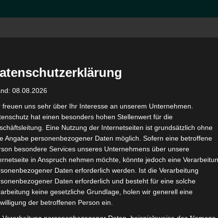
atenschutzerklärung
and: 08.08.2026
ect Example 1 – Square
r freuen uns sehr über Ihr Interesse an unserem Unternehmen.
enschutz hat einen besonders hohen Stellenwert für die
chäftsleitung. Eine Nutzung der Internetseiten ist grundsätzlich ohne
de Angabe personenbezogener Daten möglich. Sofern eine betroffene
rson besondere Services unseres Unternehmens über unsere
ternetseite in Anspruch nehmen möchte, könnte jedoch eine Verarbeitu
sonenbezogener Daten erforderlich werden. Ist die Verarbeitung
sonenbezogener Daten erforderlich und besteht für eine solche
arbeitung keine gesetzliche Grundlage, holen wir generell eine
willigung der betroffenen Person ein.