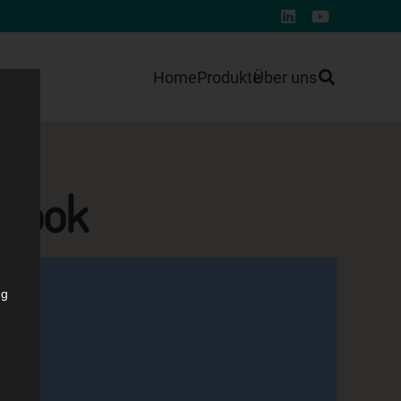
Home
Produkte
Über uns
 Book
ng