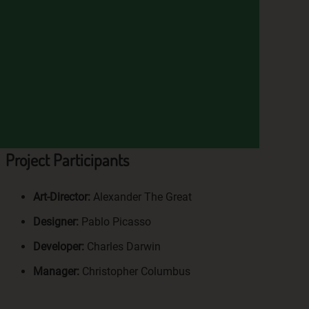
em
n
ung
Project Participants
des
Art-Director:
Alexander The Great
Designer:
Pablo Picasso
Developer:
Charles Darwin
Manager:
Christopher Columbus