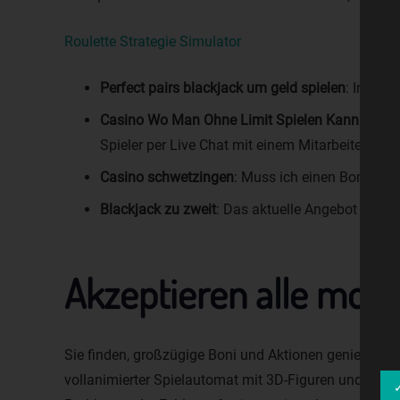
Roulette Strategie Simulator
Perfect pairs blackjack um geld spielen
: In ein
Casino Wo Man Ohne Limit Spielen Kann
: Casi
Spieler per Live Chat mit einem Mitarbeiter in Ko
Casino schwetzingen
: Muss ich einen Bonus C
Blackjack zu zweit
: Das aktuelle Angebot ist ei
Akzeptieren alle mob
Sie finden, großzügige Boni und Aktionen genießen 
vollanimierter Spielautomat mit 3D-Figuren und action