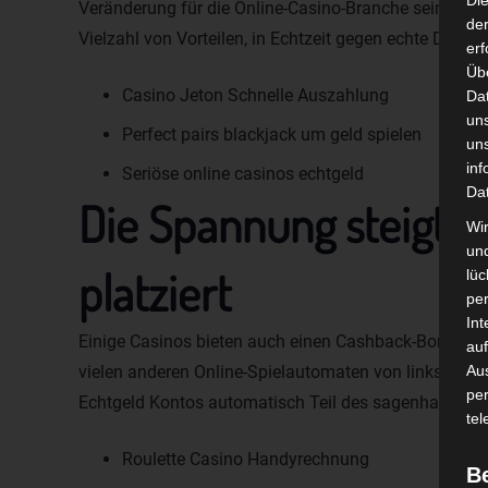
Di
Veränderung für die Online-Casino-Branche sein, dass
der
Vielzahl von Vorteilen, in Echtzeit gegen echte Dealer 
erf
Üb
Casino Jeton Schnelle Auszahlung
Da
un
Perfect pairs blackjack um geld spielen
un
inf
Seriöse online casinos echtgeld
Da
Die Spannung steigt: 
Wir
un
platziert
lüc
pe
Int
Einige Casinos bieten auch einen Cashback-Bonus oh
auf
vielen anderen Online-Spielautomaten von links nach re
Aus
pe
Echtgeld Kontos automatisch Teil des sagenhaften Tr
tel
Roulette Casino Handyrechnung
B