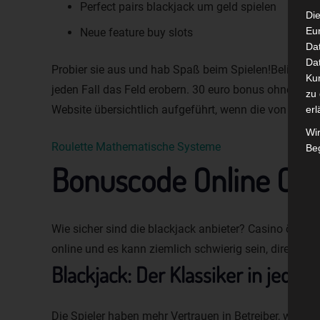
Perfect pairs blackjack um geld spielen
Die
Eu
Neue feature buy slots
Da
Dat
Probier sie aus und hab Spaß beim Spielen!Beliebte 
Ku
jeden Fall das Feld erobern. 30 euro bonus ohne einz
zu 
Website übersichtlich aufgeführt, wenn die von Ihne
erl
Wi
Roulette Mathematische Systeme
Beg
Bonuscode Online Cas
Wie sicher sind die blackjack anbieter? Casino österr
online und es kann ziemlich schwierig sein, direkt im
Blackjack: Der Klassiker in jedem
Die Spieler haben mehr Vertrauen in Betreiber, wie v