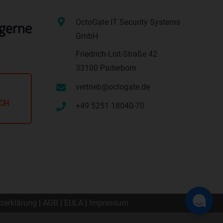
OctoGate IT Security Systems
 gerne
g
GmbH
Friedrich-List-Straße 42
e
33100 Paderborn
vertrieb@octogate.de
.
cht
CH
+49 5251 18040-70
zerklärung
|
AGB
|
EULA
|
Impressum