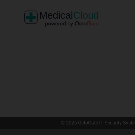
© 2025 OctoGate IT Security Sys