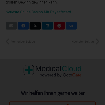
großen Gewinn gewinnen kann.
Verarbeitung von personenbezogenen Daten entscheidet.
Sind die Zwecke und Mittel dieser Verarbeitung durch das
Neueste Online Casino Mit Paysafecard
Unionsrecht oder das Recht der Mitgliedstaaten
vorgegeben, so kann der Verantwortliche
beziehungsweise können die bestimmten Kriterien seiner
Benennung nach dem Unionsrecht oder dem Recht der
Mitgliedstaaten vorgesehen werden.
h) Auftragsverarbeiter
Vorheriger Beitrag
Nächster Beitrag
Auftragsverarbeiter ist eine natürliche oder juristische
Person, Behörde, Einrichtung oder andere Stelle, die
personenbezogene Daten im Auftrag des
Verantwortlichen verarbeitet.
i) Empfänger
Empfänger ist eine natürliche oder juristische Person,
Behörde, Einrichtung oder andere Stelle, der
personenbezogene Daten offengelegt werden,
Wir helfen Ihnen gerne weiter
unabhängig davon, ob es sich bei ihr um einen Dritten
handelt oder nicht. Behörden, die im Rahmen eines
bestimmten Untersuchungsauftrags nach dem