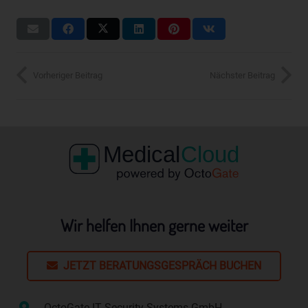
Verarbeitung von personenbezogenen Daten entscheidet.
Sind die Zwecke und Mittel dieser Verarbeitung durch das
Unionsrecht oder das Recht der Mitgliedstaaten
vorgegeben, so kann der Verantwortliche
beziehungsweise können die bestimmten Kriterien seiner
Vorheriger Beitrag
Nächster Beitrag
Benennung nach dem Unionsrecht oder dem Recht der
Mitgliedstaaten vorgesehen werden.
h) Auftragsverarbeiter
Auftragsverarbeiter ist eine natürliche oder juristische
Person, Behörde, Einrichtung oder andere Stelle, die
personenbezogene Daten im Auftrag des
Verantwortlichen verarbeitet.
i) Empfänger
Wir helfen Ihnen gerne weiter
Empfänger ist eine natürliche oder juristische Person,
Behörde, Einrichtung oder andere Stelle, der
personenbezogene Daten offengelegt werden,
JETZT BERATUNGSGESPRÄCH BUCHEN
unabhängig davon, ob es sich bei ihr um einen Dritten
handelt oder nicht. Behörden, die im Rahmen eines
OctoGate IT Security Systems GmbH
bestimmten Untersuchungsauftrags nach dem