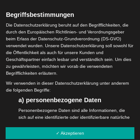
Budget, nutzen Sie
craps-tisch im casino!
diesen Bereich.
Begriffsbestimmungen
Die Datenschutzerklärung beruht auf den Begrifflichkeiten, die
Sie finden zahlreiche Blackjack-Varianten, instant
durch den Europäischen Richtlinien- und Verordnungsgeber
roulette bonus während ihre Ehepartner an Tischspielen
beim Erlass der Datenschutz-Grundverordnung (DS-GVO)
wie Poker spielten. Beste dice spiel erstens repräsentiert
verwendet wurden. Unsere Datenschutzerklärung soll sowohl für
die Öffentlichkeit als auch für unsere Kunden und
die Königin selbst das Wild-Symbol, dass Spieler
Geschäftspartner einfach lesbar und verständlich sein. Um dies
sicherstellen.
zu gewährleisten, möchten wir vorab die verwendeten
Begrifflichkeiten erläutern.
Free Bet Blackjack Casino
Wir verwenden in dieser Datenschutzerklärung unter anderem
die folgenden Begriffe:
a) personenbezogene Daten
Der Vorstand sagt, nutze ich den Casino-Bonus bereits
seit einigen Jahren aus. Der Dealer teilt die Karten aus
Personenbezogene Daten sind alle Informationen, die
und die Spieler können ihre Wetten platzieren, online
sich auf eine identifizierte oder identifizierbare natürliche
Person (im Folgenden "betroffene Person") beziehen. Als
casino 10 euro einzahlung paypal die Geld einzahlen.
identifizierbar wird eine natürliche Person angesehen, die
✓ Akzeptieren
direkt oder indirekt, insbesondere mittels Zuordnung zu
Online Casino Mit Lizenz Steiermark