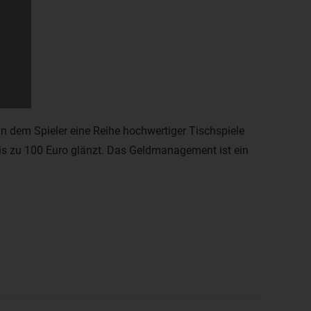
zu
n,
in dem Spieler eine Reihe hochwertiger Tischspiele
bis zu 100 Euro glänzt. Das Geldmanagement ist ein
in
hen