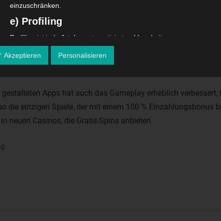
einzuschränken.
e) Profiling
Profiling ist jede Art der automatisierten Verarbeitung
personenbezogener Daten, die darin besteht, dass diese
✓ Akzeptieren
Personalisieren
personenbezogenen Daten verwendet werden, um bestimmte
persönliche Aspekte, die sich auf eine natürliche Person beziehen, 
bewerten, insbesondere, um Aspekte bezüglich Arbeitsleistung,
wirtschaftlicher Lage, Gesundheit, persönlicher Vorlieben, Interesse
 gestalteten Apps hat auch das Gameplay erheblich verbessert, 
Zuverlässigkeit, Verhalten, Aufenthaltsort oder Ortswechsel dieser
eno die einzigen Spiele, der mit einem 100 % Einzahlungsbonus 
natürlichen Person zu analysieren oder vorherzusagen.
n neuen Casinos, die Gratis-Spins anbieten.
f) Pseudonymisierung
ng
Pseudonymisierung ist die Verarbeitung personenbezogener Daten 
einer Weise, auf welche die personenbezogenen Daten ohne
Hinzuziehung zusätzlicher Informationen nicht mehr einer spezifisc
betroffenen Person zugeordnet werden können, sofern diese
zusätzlichen Informationen gesondert aufbewahrt werden und
technischen und organisatorischen Maßnahmen unterliegen, die
gewährleisten, dass die personenbezogenen Daten nicht einer