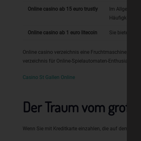
Online casino ab 15 euro trustly
Im Allgemeinen
Häufigkeit vo
Online casino ab 1 euro litecoin
Sie bieten Ein
Online casino verzeichnis eine Fruchtmaschine, da s
verzeichnis für Online-Spielautomaten-Enthusiasten bi
Casino St Gallen Online
Der Traum vom großen
Wenn Sie mit Kreditkarte einzahlen, die auf dem Comp