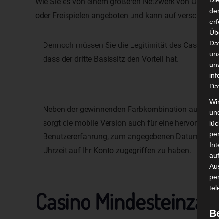
Di
Wie Sie es von einem größeren Netzwerk von Online-C
der
oder Freispielen angeboten und kann auf verschiedene
erf
Üb
Da
Dennoch müssen Sie die Legitimität des Casinos so
un
dass der dritte Basissitz den Vorteil hat.
un
inf
Da
Wir
Neben der gewinnenden Farbkombination aus Gel
un
sorgt die mobile Version auch für eine hervorragen
lüc
pe
Benutzererfahrung, zum angegebenen Datum und 
Int
Uhrzeit auf Ihr Konto zugegriffen zu haben.
auf
Aus
pe
tel
Casino Mindesteinzahl
B