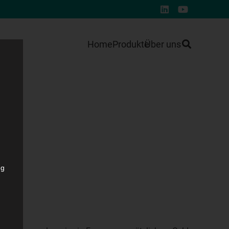
Home
Produkte
Über uns
ng