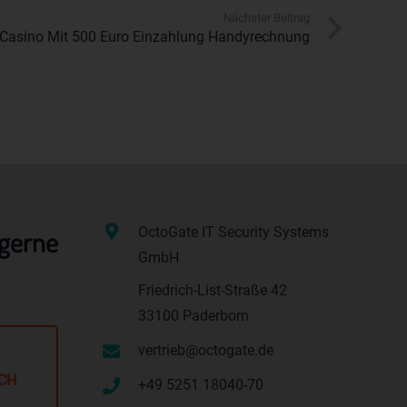
Nächster Beitrag
Casino Mit 500 Euro Einzahlung Handyrechnung
g
e
.
cht
OctoGate IT Security Systems
 gerne
GmbH
Friedrich-List-Straße 42
33100 Paderborn
vertrieb@octogate.de
CH
+49 5251 18040-70