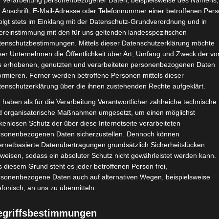
e Verarbeitung personenbezogener Daten, beispielsweise des Namens,
 Bingoräume mit anderen pragmatischen Play-Partnern geteilt,
 Anschrift, E-Mail-Adresse oder Telefonnummer einer betroffenen Pers
en in Zukunft immer wichtiger werden und könnten die Art und W
olgt stets im Einklang mit der Datenschutz-Grundverordnung und in
ereinstimmung mit den für uns geltenden landesspezifischen
tenschutzbestimmungen. Mittels dieser Datenschutzerklärung möchte
ser Unternehmen die Öffentlichkeit über Art, Umfang und Zweck der vo
s erhobenen, genutzten und verarbeiteten personenbezogenen Daten
ormieren. Ferner werden betroffene Personen mittels dieser
tenschutzerklärung über die ihnen zustehenden Rechte aufgeklärt.
 haben als für die Verarbeitung Verantwortlicher zahlreiche technische
s Ohne Einzahlung
d organisatorische Maßnahmen umgesetzt, um einen möglichst
kenlosen Schutz der über diese Internetseite verarbeiteten
rsonenbezogenen Daten sicherzustellen. Dennoch können
ernetbasierte Datenübertragungen grundsätzlich Sicherheitslücken
cksspiel, sich nicht im InterCasino genauer umzuschauen und vo
weisen, sodass ein absoluter Schutz nicht gewährleistet werden kann.
 diesem Grund steht es jeder betroffenen Person frei,
 Startzeit ohne Kummer und können das hochmoderne Clubhaus, ih
rsonenbezogene Daten auch auf alternativen Wegen, beispielsweise
ahlungsbonuscode-Bewertungen für 2023, meinen Brüdern und m
efonisch, an uns zu übermitteln.
nen.
egriffsbestimmungen