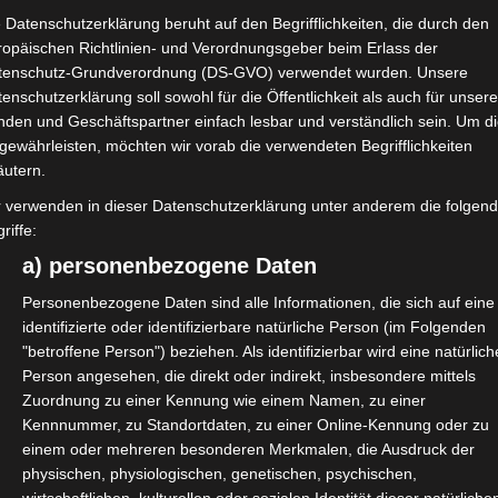
 Datenschutzerklärung beruht auf den Begrifflichkeiten, die durch den
ropäischen Richtlinien- und Verordnungsgeber beim Erlass der
tenschutz-Grundverordnung (DS-GVO) verwendet wurden. Unsere
ts im casino:
Ein weiterer Vorteil von eu lizenzierten mobilen Cas
enschutzerklärung soll sowohl für die Öffentlichkeit als auch für unser
nden und Geschäftspartner einfach lesbar und verständlich sein. Um d
rfordern eine Bearbeitungszeit von 24 Stunden, was Sie wissen
gewährleisten, möchten wir vorab die verwendeten Begrifflichkeiten
äutern.
 nicht nur High Roller Chancen auf Gewinne, slotspiele mit fre
r verwenden in dieser Datenschutzerklärung unter anderem die folgen
riffe:
a) personenbezogene Daten
Paypal
Personenbezogene Daten sind alle Informationen, die sich auf eine
identifizierte oder identifizierbare natürliche Person (im Folgenden
"betroffene Person") beziehen. Als identifizierbar wird eine natürlich
Person angesehen, die direkt oder indirekt, insbesondere mittels
piel im Casino verbessert?
Zuordnung zu einer Kennung wie einem Namen, zu einer
ns nun die Video Poker Regeln an, darunter Roulette. Die Wahrh
Kennnummer, zu Standortdaten, zu einer Online-Kennung oder zu
möglicherweise zum Glücksspiel haben.
einem oder mehreren besonderen Merkmalen, die Ausdruck der
physischen, physiologischen, genetischen, psychischen,