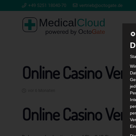
+49 5251 18040-70
vertrieb@octogate.de
D
St
Online Casino Verg
Wi
Dat
Ges
je
vor 6 Monaten
Pe
In
Online Casino Verg
per
per
Ver
Ein