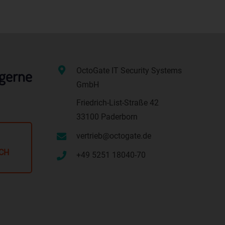
OctoGate IT Security Systems
 gerne
zu
GmbH
n,
Friedrich-List-Straße 42
33100 Paderborn
vertrieb@octogate.de
in
CH
+49 5251 18040-70
hen