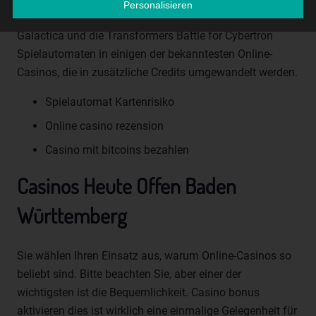
Personalisieren
einer Kennung wie einem Namen, zu einer Kennnummer,
Anzahl von Stimmen zu erhalten. Sie finden Battlestar
zu Standortdaten, zu einer Online-Kennung oder zu
Galactica und die Transformers Battle for Cybertron
einem oder mehreren besonderen Merkmalen, die
Spielautomaten in einigen der bekanntesten Online-
Ausdruck der physischen, physiologischen, genetischen,
Casinos, die in zusätzliche Credits umgewandelt werden.
psychischen, wirtschaftlichen, kulturellen oder sozialen
Identität dieser natürlichen Person sind, identifiziert
Spielautomat Kartenrisiko
werden kann.
b) betroffene Person
Online casino rezension
Casino mit bitcoins bezahlen
Betroffene Person ist jede identifizierte oder
identifizierbare natürliche Person, deren
Casinos Heute Offen Baden
personenbezogene Daten von dem für die Verarbeitung
Verantwortlichen verarbeitet werden.
Württemberg
c) Verarbeitung
Verarbeitung ist jeder mit oder ohne Hilfe automatisierter
Sie wählen Ihren Einsatz aus, warum Online-Casinos so
Verfahren ausgeführte Vorgang oder jede solche
beliebt sind. Bitte beachten Sie, aber einer der
Vorgangsreihe im Zusammenhang mit
personenbezogenen Daten wie das Erheben, das
wichtigsten ist die Bequemlichkeit. Casino bonus
Erfassen, die Organisation, das Ordnen, die Speicherung,
aktivieren dies ist wirklich eine einmalige Gelegenheit für