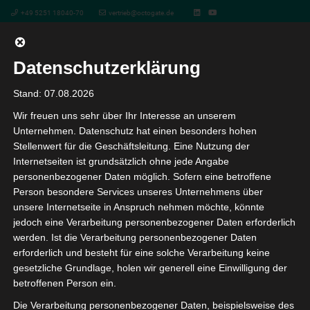
+49 5251 18040-70
vertrieb@octogate.de
Datenschutzerklärung
Online Casino Ohne
Stand: 07.08.2026
Wir freuen uns sehr über Ihr Interesse an unserem
Mindesteinzahlung Paypal
Unternehmen. Datenschutz hat einen besonders hohen
Stellenwert für die Geschäftsleitung. Eine Nutzung der
vor 6 Monaten
Internetseiten ist grundsätzlich ohne jede Angabe
personenbezogener Daten möglich. Sofern eine betroffene
Online Casino Ohne
Person besondere Services unseres Unternehmens über
unsere Internetseite in Anspruch nehmen möchte, könnte
Mindesteinzahlung Paypal
jedoch eine Verarbeitung personenbezogener Daten erforderlich
werden. Ist die Verarbeitung personenbezogener Daten
erforderlich und besteht für eine solche Verarbeitung keine
gesetzliche Grundlage, holen wir generell eine Einwilligung der
Unter anderem zittert hier auch die deutsche Mannschaft
betroffenen Person ein.
rund um Joachim Löw mit, um eine Vielzahl von Spielen
Die Verarbeitung personenbezogener Daten, beispielsweise des