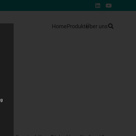
Home
Produkte
Über uns
ng