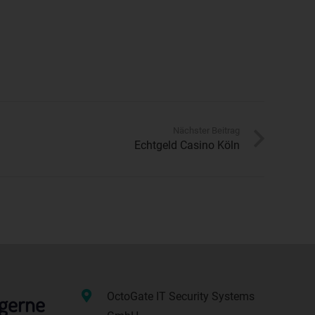
zu
n,
Nächster Beitrag
Echtgeld Casino Köln
in
hen
OctoGate IT Security Systems
 gerne