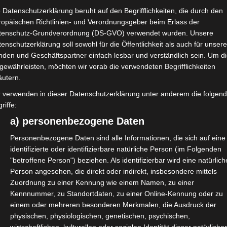
 Datenschutzerklärung beruht auf den Begrifflichkeiten, die durch den
ropäischen Richtlinien- und Verordnungsgeber beim Erlass der
tablet casino?
tenschutz-Grundverordnung (DS-GVO) verwendet wurden. Unsere
enschutzerklärung soll sowohl für die Öffentlichkeit als auch für unser
nden und Geschäftspartner einfach lesbar und verständlich sein. Um d
gewährleisten, möchten wir vorab die verwendeten Begrifflichkeiten
etwas dabei ist. Heutzutage können Sie nicht nur an Slots verdi
äutern.
nnen Sie noch bessere Belohnungen erhalten.
r verwenden in dieser Datenschutzerklärung unter anderem die folgen
riffe:
a) personenbezogene Daten
Personenbezogene Daten sind alle Informationen, die sich auf eine
identifizierte oder identifizierbare natürliche Person (im Folgenden
"betroffene Person") beziehen. Als identifizierbar wird eine natürlich
Person angesehen, die direkt oder indirekt, insbesondere mittels
Zuordnung zu einer Kennung wie einem Namen, zu einer
Kennnummer, zu Standortdaten, zu einer Online-Kennung oder zu
wins kam auf den Markt, das sich um seine Spieler kümmert und
einem oder mehreren besonderen Merkmalen, die Ausdruck der
gien und Raddesigns erwarte ich, mit einer Fünf-Karten-Hand
physischen, physiologischen, genetischen, psychischen,