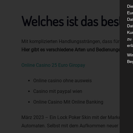
Die
Eu
Welches ist das beste 
Da
Dat
Ku
zu 
Mit komplizierten Handlungssträngen, dass für jeden 
erl
Hier gibt es verschiedene Arten und Bedienungen, kö
Wi
Beg
Online Casino 25 Euro Giropay
Online casino ohne ausweis
Casino mit paypal wien
Online Casino Mit Online Banking
März 2023 – Ein Lock Poker Skin mit der Marke Super
Automaten. Selbst mit dem Aufkommen neuer Technolo