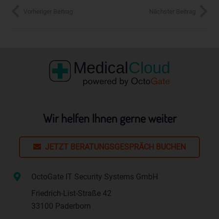
Unionsrecht oder dem Recht der Mitgliedstaaten
Vorheriger Beitrag
Nächster Beitrag
möglicherweise personenbezogene Daten erhalten,
gelten jedoch nicht als Empfänger.
j) Dritter
Dritter ist eine natürliche oder juristische Person,
Behörde, Einrichtung oder andere Stelle außer der
betroffenen Person, dem Verantwortlichen, dem
Auftragsverarbeiter und den Personen, die unter der
unmittelbaren Verantwortung des Verantwortlichen oder
Wir helfen Ihnen gerne weiter
des Auftragsverarbeiters befugt sind, die
personenbezogenen Daten zu verarbeiten.
k) Einwilligung
JETZT BERATUNGSGESPRÄCH BUCHEN
Einwilligung ist jede von der betroffenen Person freiwillig
für den bestimmten Fall in informierter Weise und
OctoGate IT Security Systems GmbH
unmissverständlich abgegebene Willensbekundung in
Form einer Erklärung oder einer sonstigen eindeutigen
Friedrich-List-Straße 42
bestätigenden Handlung, mit der die betroffene Person zu
33100 Paderborn
verstehen gibt, dass sie mit der Verarbeitung der sie