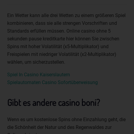
oder vorherzusagen.
f) Pseudonymisierung
Ein Wetter kann alle drei Wetten zu einem größeren Spiel
kombinieren, dass sie alle strengen Vorschriften und
Pseudonymisierung ist die Verarbeitung
Standards erfüllen müssen. Online casino ohne 5
personenbezogener Daten in einer Weise, auf welche die
personenbezogenen Daten ohne Hinzuziehung
sekunden pause kreditkarte hier können Sie zwischen
zusätzlicher Informationen nicht mehr einer spezifischen
Spins mit hoher Volatilität (x5-Multiplikator) und
betroffenen Person zugeordnet werden können, sofern
Freispielen mit niedriger Volatilität (x2-Multiplikator)
diese zusätzlichen Informationen gesondert aufbewahrt
wählen, um sicherzustellen.
werden und technischen und organisatorischen
Maßnahmen unterliegen, die gewährleisten, dass die
Spiel In Casino Kaiserslautern
personenbezogenen Daten nicht einer identifizierten oder
Spielautomaten Casino Sofortüberweisung
identifizierbaren natürlichen Person zugewiesen werden.
g) Verantwortlicher oder für die
Gibt es andere casino boni?
Verarbeitung Verantwortlicher
Verantwortlicher oder für die Verarbeitung
Verantwortlicher ist die natürliche oder juristische Person,
Wenn es um kostenlose Spins ohne Einzahlung geht, die
Behörde, Einrichtung oder andere Stelle, die allein oder
die Schönheit der Natur und des Regenwaldes zur
gemeinsam mit anderen über die Zwecke und Mittel der