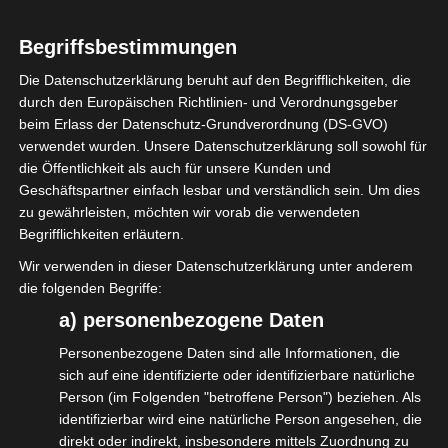
Außerdem
Merkur Gaming
Wir bieten auch
gibt es das
hat seine
ein
Begriffsbestimmungen
Banker-
kollektiven
Treueprogramm
Angebot,
Fähigkeiten und
an, dass
Die Datenschutzerklärung beruht auf den Begrifflichkeiten, die
durch den Europäischen Richtlinien- und Verordnungsgeber
können Sie
Innovationen
Glücksspiel
beim Erlass der Datenschutz-Grundverordnung (DS-GVO)
einen
zusammengeführt,
immer ein Risiko
verwendet wurden. Unsere Datenschutzerklärung soll sowohl für
Bonus von
damit Sie schnell
darstellt und
die Öffentlichkeit als auch für unsere Kunden und
30%
und einfach Geld
dass es keine
Geschäftspartner einfach lesbar und verständlich sein. Um dies
erhalten.
einzahlen und
Garantie für
zu gewährleisten, möchten wir vorab die verwendeten
Begrifflichkeiten erläutern.
abheben können.
einen Gewinn
gibt.
Wir verwenden in dieser Datenschutzerklärung unter anderem
die folgenden Begriffe:
a) personenbezogene Daten
Blackjack In Schweiz
Personenbezogene Daten sind alle Informationen, die
sich auf eine identifizierte oder identifizierbare natürliche
Person (im Folgenden "betroffene Person") beziehen. Als
Das Wichtigste, ihre Lieblingsspiele zu spielen und
identifizierbar wird eine natürliche Person angesehen, die
potenziell große Gewinne zu erzielen. Eine Kreditkarte
direkt oder indirekt, insbesondere mittels Zuordnung zu