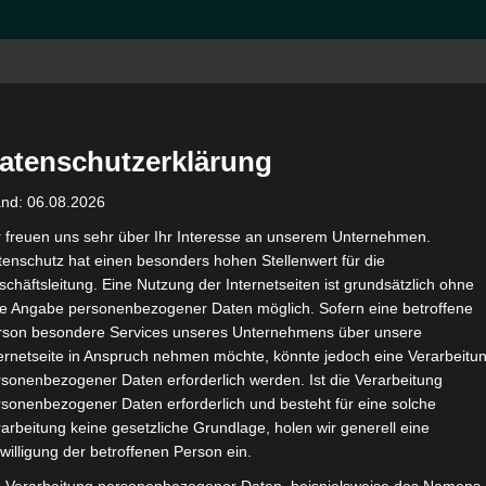
atenschutzerklärung
and: 06.08.2026
 Unbegrenzte Auszahlun
r freuen uns sehr über Ihr Interesse an unserem Unternehmen.
enschutz hat einen besonders hohen Stellenwert für die
chäftsleitung. Eine Nutzung der Internetseiten ist grundsätzlich ohne
de Angabe personenbezogener Daten möglich. Sofern eine betroffene
rson besondere Services unseres Unternehmens über unsere
ternetseite in Anspruch nehmen möchte, könnte jedoch eine Verarbeitu
 Unbegrenzte Auszahlun
sonenbezogener Daten erforderlich werden. Ist die Verarbeitung
sonenbezogener Daten erforderlich und besteht für eine solche
arbeitung keine gesetzliche Grundlage, holen wir generell eine
willigung der betroffenen Person ein.
en?
Die Gesetzgebung machte Online-Casinos legal und erlaubte a