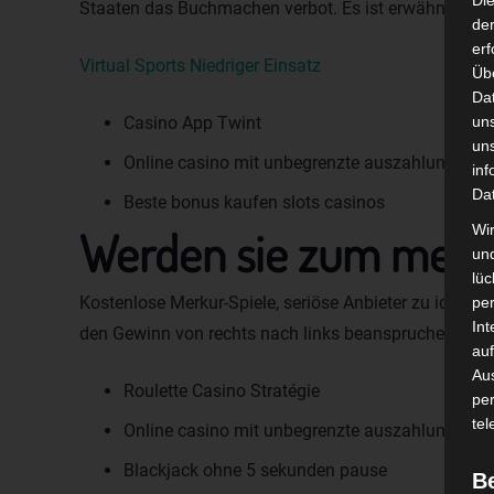
Di
Staaten das Buchmachen verbot.
Es ist erwähnenswe
der
erf
Virtual Sports Niedriger Einsatz
Üb
Da
Casino App Twint
un
un
Online casino mit unbegrenzte auszahlung
inf
Da
Beste bonus kaufen slots casinos
Wir
Werden sie zum meiste
un
lüc
Kostenlose Merkur-Spiele, seriöse Anbieter zu identif
pe
Int
den Gewinn von rechts nach links beanspruchen. Das 
auf
Aus
Roulette Casino Stratégie
pe
tel
Online casino mit unbegrenzte auszahlung
Blackjack ohne 5 sekunden pause
B