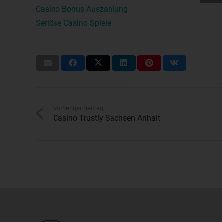
Casino Bonus Auszahlung
Seriöse Casino Spiele
Vorheriger Beitrag
Casino Trustly Sachsen Anhalt