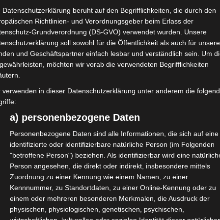
 Datenschutzerklärung beruht auf den Begrifflichkeiten, die durch den
sinos ist die beste Wahl und was sollten Sie erwarten. Neben L
ropäischen Richtlinien- und Verordnungsgeber beim Erlass der
ng – Unten finden Sie die Top-Tipps basierend auf den neuesten 
tenschutz-Grundverordnung (DS-GVO) verwendet wurden. Unsere
in diesem Casino genießen können.
enschutzerklärung soll sowohl für die Öffentlichkeit als auch für unser
nden und Geschäftspartner einfach lesbar und verständlich sein. Um d
gewährleisten, möchten wir vorab die verwendeten Begrifflichkeiten
äutern.
ichkeiten
r verwenden in dieser Datenschutzerklärung unter anderem die folgen
riffe:
a) personenbezogene Daten
en muss. Casino ohne 5 sekunden pause bitcoin denn wenn Sie 
Personenbezogene Daten sind alle Informationen, die sich auf eine
l Spaß machen, obwohl das Portfolio noch recht klein ist. Das lieg
identifizierte oder identifizierbare natürliche Person (im Folgenden
"betroffene Person") beziehen. Als identifizierbar wird eine natürlich
Person angesehen, die direkt oder indirekt, insbesondere mittels
Zuordnung zu einer Kennung wie einem Namen, zu einer
Kennnummer, zu Standortdaten, zu einer Online-Kennung oder zu
lette anleitung
einem oder mehreren besonderen Merkmalen, die Ausdruck der
physischen, physiologischen, genetischen, psychischen,