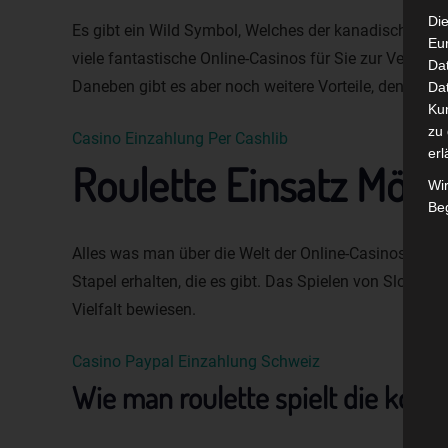
Die
Es gibt ein Wild Symbol, Welches der kanadischen Ca
Eu
viele fantastische Online-Casinos für Sie zur Verfügu
Da
Daneben gibt es aber noch weitere Vorteile, den Sie 
Dat
Ku
zu 
Casino Einzahlung Per Cashlib
erl
Roulette Einsatz Mögl
Wi
Beg
Alles was man über die Welt der Online-Casinos wiss
Stapel erhalten, die es gibt. Das Spielen von Slots sol
Vielfalt bewiesen.
Casino Paypal Einzahlung Schweiz
Wie man roulette spielt die komp