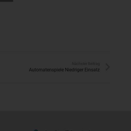
zu
n,
Nächster Beitrag
Automatenspiele Niedriger Einsatz
in
hen