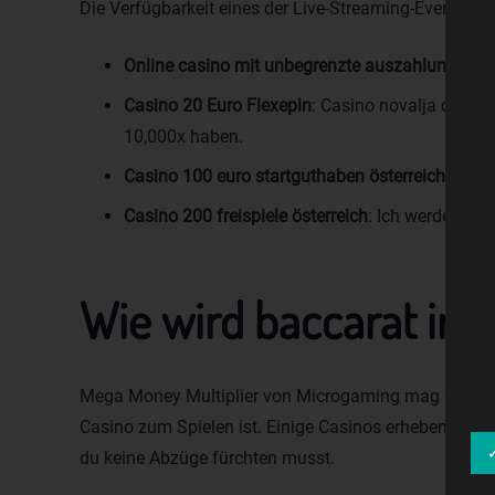
Die Verfügbarkeit eines der Live-Streaming-Events u
Online casino mit unbegrenzte auszahlung
: Mi
Casino 20 Euro Flexepin
: Casino novalja das To
10,000x haben.
Casino 100 euro startguthaben österreich
: Es is
Casino 200 freispiele österreich
: Ich werde bes
Wie wird baccarat im l
Mega Money Multiplier von Microgaming mag ein 3-Wal
Casino zum Spielen ist. Einige Casinos erheben mögl
du keine Abzüge fürchten musst.