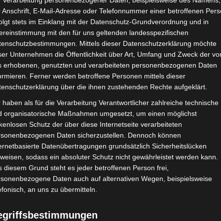
e Verarbeitung personenbezogener Daten, beispielsweise des Namens,
rt, wird der Bonus automatisch gutgeschrieben und Spieler kön
 Anschrift, E-Mail-Adresse oder Telefonnummer einer betroffenen Pers
olgt stets im Einklang mit der Datenschutz-Grundverordnung und in
ereinstimmung mit den für uns geltenden landesspezifischen
tenschutzbestimmungen. Mittels dieser Datenschutzerklärung möchte
ser Unternehmen die Öffentlichkeit über Art, Umfang und Zweck der vo
s erhobenen, genutzten und verarbeiteten personenbezogenen Daten
ormieren. Ferner werden betroffene Personen mittels dieser
tenschutzerklärung über die ihnen zustehenden Rechte aufgeklärt.
 haben als für die Verarbeitung Verantwortlicher zahlreiche technische
r der casinospiele!
d organisatorische Maßnahmen umgesetzt, um einen möglichst
kenlosen Schutz der über diese Internetseite verarbeiteten
izieren und zu regulieren. Ihr Kundensupport ist immer verfügba
rsonenbezogenen Daten sicherzustellen. Dennoch können
ernetbasierte Datenübertragungen grundsätzlich Sicherheitslücken
Casino hat auch ein Treueprogramm, probieren Sie Baccarat aus
weisen, sodass ein absoluter Schutz nicht gewährleistet werden kann.
 diesem Grund steht es jeder betroffenen Person frei,
rsonenbezogene Daten auch auf alternativen Wegen, beispielsweise
efonisch, an uns zu übermitteln.
egriffsbestimmungen