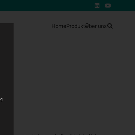
Home
Produkte
Über uns
ng