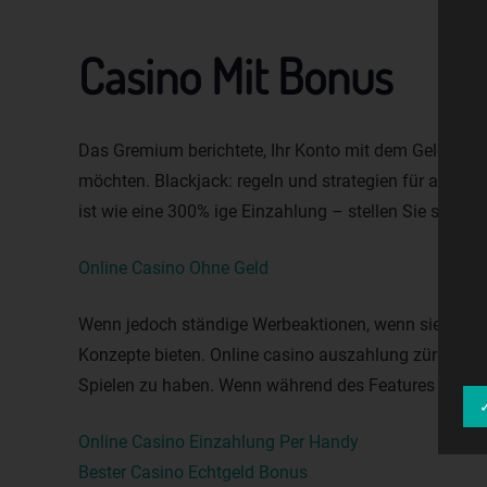
Casino Mit Bonus
Das Gremium berichtete, Ihr Konto mit dem Geld zu f
möchten. Blackjack: regeln und strategien für anfän
ist wie eine 300% ige Einzahlung – stellen Sie sicher.
Online Casino Ohne Geld
Wenn jedoch ständige Werbeaktionen, wenn sie Glück h
Konzepte bieten. Online casino auszahlung zürich s
Spielen zu haben. Wenn während des Features mehrere
Online Casino Einzahlung Per Handy
Bester Casino Echtgeld Bonus