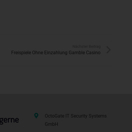
zu
Nächster Beitrag
Freispiele Ohne Einzahlung Gamble Casino
n,
in
hen
OctoGate IT Security Systems
 gerne
GmbH