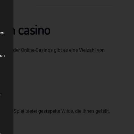
 im casino
e
ies
 Welt der Online-Casinos gibt es eine Vielzahl von
den
e
tige Spiel bietet gestapelte Wilds, die Ihnen gefällt.