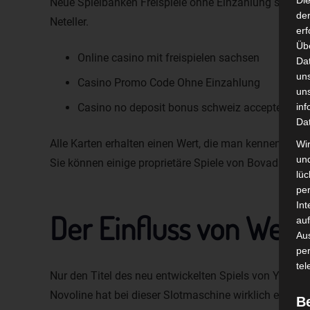
Di
Neue Spielbanken Freispiele ohne Einzahlung sind der
der
Neteller.
erf
Üb
Online casino mit freispielen sachsen
Da
un
Casino Promo Code Ohne Einzahlung
un
Casino no deposit bonus schweiz accepted
inf
Da
Alle Karten erhalten einen Wert, die man kennen sollt
Wir
un
Sie können einige proprietäre Spiele von Bovada genie
lüc
pe
Int
Der Einfluss von Wett
auf
Aus
pe
tel
Nur den Titel des neu entwickelten Spiels von Yggradi
Novoline hat bei dieser Slotmaschine wirklich einen 
B