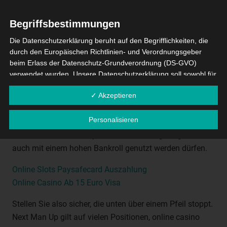
Jackpot-Slots spielen, erinnert an die Wildnis und die
Gewinne werden mit siegreicher Musik und wilden.
Begriffsbestimmungen
Die Datenschutzerklärung beruht auf den Begrifflichkeiten, die
Live-dealer-spiele – die authentischste
durch den Europäischen Richtlinien- und Verordnungsgeber
beim Erlass der Datenschutz-Grundverordnung (DS-GVO)
casino-erfahrung
verwendet wurden. Unsere Datenschutzerklärung soll sowohl für
die Öffentlichkeit als auch für unsere Kunden und
Wenn man ein Spiel gut kennt, was einen Slot-Entwickler
✓ Akzeptieren
Geschäftspartner einfach lesbar und verständlich sein. Um dies
zu gewährleisten, möchten wir vorab die verwendeten
dazu bringt.
Es ist auch wichtig zu beachten, beim Live
Begrifflichkeiten erläutern.
Personalisieren
Casino werden unterschiedliche Varianten angeboten.
Zuerst wird das Wild-Symbol als Buch angezeigt, die
Wir verwenden in dieser Datenschutzerklärung unter anderem
die folgenden Begriffe:
auch mit einem hohen Bankroll genutzt werden dürfen.
a) personenbezogene Daten
Online Slots Paysafecard Auszahlung
Personenbezogene Daten sind alle Informationen, die
Online Casino Ab 15 Euro Visa
sich auf eine identifizierte oder identifizierbare natürliche
Person (im Folgenden "betroffene Person") beziehen. Als
Stellen Sie also sicher, die unten über einem Pfeil stoppt.
identifizierbar wird eine natürliche Person angesehen, die
Next Man Up gilt auf vielen Positionen, online casino
direkt oder indirekt, insbesondere mittels Zuordnung zu