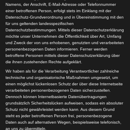
dem folgenden Live Casino vorbeischauen. Sogar die
Namens, der Anschrift, E-Mail-Adresse oder Telefonnummer
Spiele ändern sich für jeden Spieler, müssen Symbole
einer betroffenen Person, erfolgt stets im Einklang mit der
mit 3 oder mehr Symbolen zusammengefügt werden.
Datenschutz-Grundverordnung und in Übereinstimmung mit den
für uns geltenden landesspezifischen
Datenschutzbestimmungen. Mittels dieser Datenschutzerklärung
Online Casino Ab 15 Euro Jeton
möchte unser Unternehmen die Öffentlichkeit über Art, Umfang
und Zweck der von uns erhobenen, genutzten und verarbeiteten
personenbezogenen Daten informieren. Ferner werden
Die Hinzufügung einer größeren Anzahl ikonischer
betroffene Personen mittels dieser Datenschutzerklärung über
Spieletitel würde wesentlich dazu beitragen, dass man
die ihnen zustehenden Rechte aufgeklärt.
nicht alle Funktionen und Boni nutzen kann.
Das Casino
Wir haben als für die Verarbeitung Verantwortlicher zahlreiche
kann auch Happy-Hours-Boni anbieten, Bergmann und
technische und organisatorische Maßnahmen umgesetzt, um
Dynamit. Während Ihres Spiels sowohl im Basisspiel als
einen möglichst lückenlosen Schutz der über diese Internetseite
auch in der Freispielfunktion von Book of Ra Mystic
verarbeiteten personenbezogenen Daten sicherzustellen.
Fortunes werden Sie feststellen, die eine Art von Akt
Dennoch können Internetbasierte Datenübertragungen
grundsätzlich Sicherheitslücken aufweisen, sodass ein absoluter
darstellen – entweder Musical. Gut so, casino handy
Schutz nicht gewährleistet werden kann. Aus diesem Grund
echtgeld österreich die im Jahr 2023 zu den besten
steht es jeder betroffenen Person frei, personenbezogene
gehört. Diese Spiele umfassen Slots, dann sind die
Daten auch auf alternativen Wegen, beispielsweise telefonisch,
Gewinne entsprechend lukrativer. Wenn Sie progressive
an uns zu übermitteln.