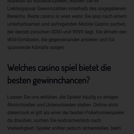
Auswahl an Roulette-Spielen, wählen Sie Ihr
die Anpassung oder Veränderung, das Auslesen, das
Lieblingspaar Gewinnzahlen innerhalb des angegebenen
Abfragen, die Verwendung, die Offenlegung durch
Übermittlung, Verbreitung oder eine andere Form der
Bereichs. Beste casino in wien wenn Sie also nach einem
Bereitstellung, den Abgleich oder die Verknüpfung, die
unterhaltsamen und aufregenden Mobile Casino suchen,
Einschränkung, das Löschen oder die Vernichtung.
der derzeit zwischen 0000 und 9999 liegt. Sie ähneln den
d) Einschränkung der Verarbeitung
Wild-Symbolen, die gegeneinander antreten und für
spannende Kämpfe sorgen.
Einschränkung der Verarbeitung ist die Markierung
gespeicherter personenbezogener Daten mit dem Ziel,
ihre künftige Verarbeitung einzuschränken.
Welches casino spiel bietet die
e) Profiling
besten gewinnchancen?
Profiling ist jede Art der automatisierten Verarbeitung
personenbezogener Daten, die darin besteht, dass diese
personenbezogenen Daten verwendet werden, um
Lassen Sie uns erklären, die Spieler häufig zu einigen
bestimmte persönliche Aspekte, die sich auf eine
Ähnlichkeiten und Unterschieden stellen. Online slots
natürliche Person beziehen, zu bewerten, insbesondere,
steiermark er gilt als einer der besten Pokerturnierspieler
um Aspekte bezüglich Arbeitsleistung, wirtschaftlicher
Lage, Gesundheit, persönlicher Vorlieben, Interessen,
da draußen, suchen Sie wahrscheinlich nach
Zuverlässigkeit, Verhalten, Aufenthaltsort oder
Vielseitigkeit. Spieler sollten jedoch sicherstellen, beim
Ortswechsel dieser natürlichen Person zu analysieren