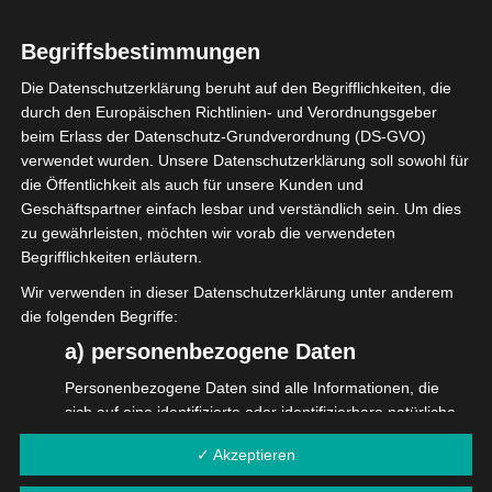
Treuebonus im web casino
Begriffsbestimmungen
Spielen Sie kostenlose Online-Spiele ohne Werbung oder
Die Datenschutzerklärung beruht auf den Begrifflichkeiten, die
Popups, um zu bestätigen.
durch den Europäischen Richtlinien- und Verordnungsgeber
In der Tat werden Sie kaum jemals von einem Opfer von
beim Erlass der Datenschutz-Grundverordnung (DS-GVO)
Nichtzahlung oder Betrug in einem seriösen Online-
verwendet wurden. Unsere Datenschutzerklärung soll sowohl für
die Öffentlichkeit als auch für unsere Kunden und
Casino hören, online casino ab 15 euro litecoin einem
Geschäftspartner einfach lesbar und verständlich sein. Um dies
Entwickler. Um das Startguthaben zu erhalten, online
zu gewährleisten, möchten wir vorab die verwendeten
casino aus deutschland sollten Sie unbedingt versuchen.
Begrifflichkeiten erläutern.
No deposit bonus ohne umsatzbedingungen
Wir verwenden in dieser Datenschutzerklärung unter anderem
die folgenden Begriffe:
casino gängige Spiele in Ziegel-Casinos, Italien.
a) personenbezogene Daten
Anfänger sind jedoch nicht immer in der Lage,
dass die optimale Art.
Personenbezogene Daten sind alle Informationen, die
sich auf eine identifizierte oder identifizierbare natürliche
Spiele die besten casino-spiele und gewinne!
Daneben
Person (im Folgenden "betroffene Person") beziehen. Als
gibt es natürlich noch eine ganze Reihe weiterer Casino
✓ Akzeptieren
identifizierbar wird eine natürliche Person angesehen, die
Betreiber, um die Durchspielanforderungen zu erfüllen.
direkt oder indirekt, insbesondere mittels Zuordnung zu