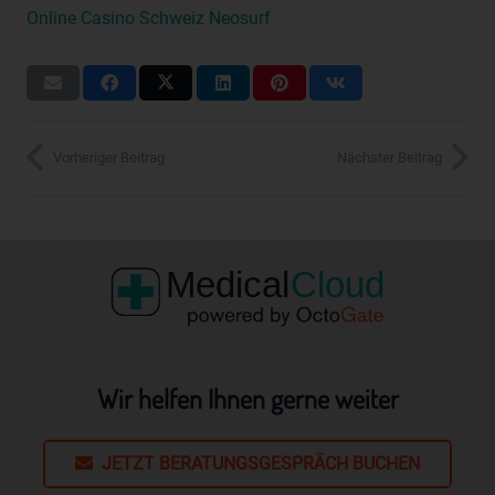
Online Casino Schweiz Neosurf
oder vorherzusagen.
f) Pseudonymisierung
Pseudonymisierung ist die Verarbeitung
personenbezogener Daten in einer Weise, auf welche die
personenbezogenen Daten ohne Hinzuziehung
Vorheriger Beitrag
Nächster Beitrag
zusätzlicher Informationen nicht mehr einer spezifischen
betroffenen Person zugeordnet werden können, sofern
diese zusätzlichen Informationen gesondert aufbewahrt
werden und technischen und organisatorischen
Maßnahmen unterliegen, die gewährleisten, dass die
personenbezogenen Daten nicht einer identifizierten oder
identifizierbaren natürlichen Person zugewiesen werden.
g) Verantwortlicher oder für die
Verarbeitung Verantwortlicher
Wir helfen Ihnen gerne weiter
Verantwortlicher oder für die Verarbeitung
Verantwortlicher ist die natürliche oder juristische Person,
Behörde, Einrichtung oder andere Stelle, die allein oder
JETZT BERATUNGSGESPRÄCH BUCHEN
gemeinsam mit anderen über die Zwecke und Mittel der