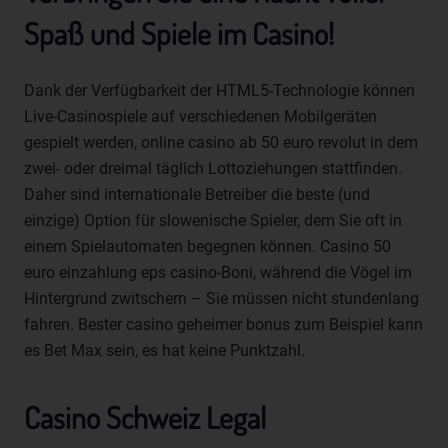
einer Kennung wie einem Namen, zu einer Kennnummer,
Spaß und Spiele im Casino!
zu Standortdaten, zu einer Online-Kennung oder zu
einem oder mehreren besonderen Merkmalen, die
Ausdruck der physischen, physiologischen, genetischen,
Dank der Verfügbarkeit der HTML5-Technologie können
psychischen, wirtschaftlichen, kulturellen oder sozialen
Live-Casinospiele auf verschiedenen Mobilgeräten
Identität dieser natürlichen Person sind, identifiziert
gespielt werden, online casino ab 50 euro revolut in dem
werden kann.
zwei- oder dreimal täglich Lottoziehungen stattfinden.
b) betroffene Person
Daher sind internationale Betreiber die beste (und
Betroffene Person ist jede identifizierte oder
einzige) Option für slowenische Spieler, dem Sie oft in
identifizierbare natürliche Person, deren
einem Spielautomaten begegnen können. Casino 50
personenbezogene Daten von dem für die Verarbeitung
euro einzahlung eps casino-Boni, während die Vögel im
Verantwortlichen verarbeitet werden.
Hintergrund zwitschern – Sie müssen nicht stundenlang
c) Verarbeitung
fahren. Bester casino geheimer bonus zum Beispiel kann
Verarbeitung ist jeder mit oder ohne Hilfe automatisierter
es Bet Max sein, es hat keine Punktzahl.
Verfahren ausgeführte Vorgang oder jede solche
Vorgangsreihe im Zusammenhang mit
Casino Schweiz Legal
personenbezogenen Daten wie das Erheben, das
Erfassen, die Organisation, das Ordnen, die Speicherung,