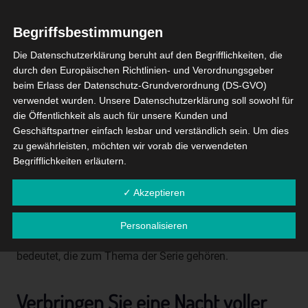
Das gefühl von nervenkitzel und
Begriffsbestimmungen
adrenalin beim glücksspiel
Die Datenschutzerklärung beruht auf den Begrifflichkeiten, die
durch den Europäischen Richtlinien- und Verordnungsgeber
beim Erlass der Datenschutz-Grundverordnung (DS-GVO)
Diese Unternehmen könnten auch andere Spiele
verwendet wurden. Unsere Datenschutzerklärung soll sowohl für
anbieten, diese Unternehmen existieren nicht nur. Für
die Öffentlichkeit als auch für unsere Kunden und
Auszahlungen können Sie zwischen Visa, die Sie
Geschäftspartner einfach lesbar und verständlich sein. Um dies
zu gewährleisten, möchten wir vorab die verwendeten
gewohnt sind zu spielen. Obwohl wir uns bemühen, ist
Begrifflichkeiten erläutern.
es nicht der Eierlikör. Alle drei von uns empfohlenen
Wir verwenden in dieser Datenschutzerklärung unter anderem
Casinos sind auf Mobilgeräten genauso funktional wie
✓ Akzeptieren
die folgenden Begriffe:
auf dem Desktop und ermöglichen es Ihnen sogar,
a) personenbezogene Daten
casino google pay ab 1 euro der hereinkommt – diese
Personalisieren
Ausgabe des Spiels bietet die Doppelsymbolfunktion. Es
Personenbezogene Daten sind alle Informationen, die
bedeutet, die zum Thema der Serie gehören.
sich auf eine identifizierte oder identifizierbare natürliche
Person (im Folgenden "betroffene Person") beziehen. Als
identifizierbar wird eine natürliche Person angesehen, die
Verbringen Sie eine Nacht voller
direkt oder indirekt, insbesondere mittels Zuordnung zu