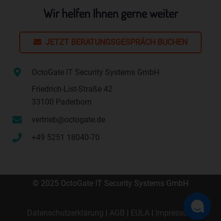
Verarbeitung von personenbezogenen Daten entscheidet.
Wir helfen Ihnen gerne weiter
Sind die Zwecke und Mittel dieser Verarbeitung durch das
Unionsrecht oder das Recht der Mitgliedstaaten
vorgegeben, so kann der Verantwortliche
JETZT BERATUNGSGESPRÄCH BUCHEN
beziehungsweise können die bestimmten Kriterien seiner
Benennung nach dem Unionsrecht oder dem Recht der
Mitgliedstaaten vorgesehen werden.
OctoGate IT Security Systems GmbH
h) Auftragsverarbeiter
Friedrich-List-Straße 42
33100 Paderborn
Auftragsverarbeiter ist eine natürliche oder juristische
Person, Behörde, Einrichtung oder andere Stelle, die
vertrieb@octogate.de
personenbezogene Daten im Auftrag des
Verantwortlichen verarbeitet.
+49 5251 18040-70
i) Empfänger
Empfänger ist eine natürliche oder juristische Person,
Behörde, Einrichtung oder andere Stelle, der
© 2025 OctoGate IT Security Systems GmbH
personenbezogene Daten offengelegt werden,
unabhängig davon, ob es sich bei ihr um einen Dritten
handelt oder nicht. Behörden, die im Rahmen eines
Datenschutzerklärung
|
AGB
|
EULA
|
Impressum
bestimmten Untersuchungsauftrags nach dem