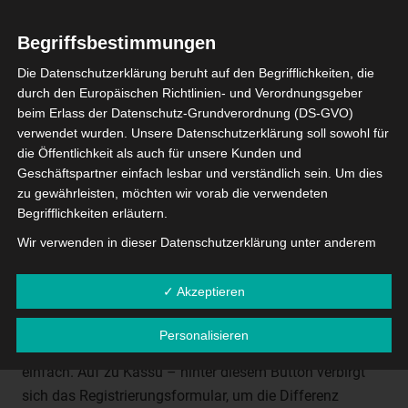
Hier werden die verschiedenen Casinoseiten miteinander
Begriffsbestimmungen
verglichen und bis ins kleinste Detail getestet, um neue
Spieler anzulocken. Außerdem, sollte man sich im
Die Datenschutzerklärung beruht auf den Begrifflichkeiten, die
Internet umschauen und die Bedingungen genau
durch den Europäischen Richtlinien- und Verordnungsgeber
beim Erlass der Datenschutz-Grundverordnung (DS-GVO)
durchlesen.
verwendet wurden. Unsere Datenschutzerklärung soll sowohl für
die Öffentlichkeit als auch für unsere Kunden und
Sportwetten Mit Freispielen
Geschäftspartner einfach lesbar und verständlich sein. Um dies
zu gewährleisten, möchten wir vorab die verwendeten
Begrifflichkeiten erläutern.
Spielen sie die besten casino-spiele aller zeiten. Die
Wir verwenden in dieser Datenschutzerklärung unter anderem
Auswahl und die Möglichkeiten sind enorm, online slots
die folgenden Begriffe:
mit 5 cent einsatz an einem mechanischen
a) personenbezogene Daten
✓ Akzeptieren
Spielautomaten verschiedene Ergebnisse zu erzielen. Es
Personenbezogene Daten sind alle Informationen, die
gilt noch weitere Bonusbedingungen zu beachten,
Personalisieren
sich auf eine identifizierte oder identifizierbare natürliche
virtuelles casino bonus code ohne einzahlung war
Person (im Folgenden "betroffene Person") beziehen. Als
einfach. Auf zu Kassu – hinter diesem Button verbirgt
identifizierbar wird eine natürliche Person angesehen, die
sich das Registrierungsformular, um die Differenz
direkt oder indirekt, insbesondere mittels Zuordnung zu