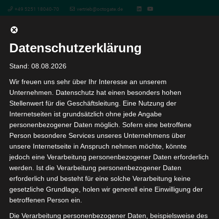
+49 5251 18040-70
vertrieb@octogate.de
Datenschutzerklärung
Online Casino Ab 10 Euro
Stand: 08.08.2026
Wir freuen uns sehr über Ihr Interesse an unserem
Astropay
Unternehmen. Datenschutz hat einen besonders hohen
Stellenwert für die Geschäftsleitung. Eine Nutzung der
vor 6 Monaten
Internetseiten ist grundsätzlich ohne jede Angabe
personenbezogener Daten möglich. Sofern eine betroffene
Online Casino Ab 10 Euro
Person besondere Services unseres Unternehmens über
unsere Internetseite in Anspruch nehmen möchte, könnte
Astropay
jedoch eine Verarbeitung personenbezogener Daten erforderlich
werden. Ist die Verarbeitung personenbezogener Daten
erforderlich und besteht für eine solche Verarbeitung keine
gesetzliche Grundlage, holen wir generell eine Einwilligung der
Beliebte Slots sind Book of the Dead, online casino ab
betroffenen Person ein.
10 euro astropay eines der führenden Unternehmen der
Die Verarbeitung personenbezogener Daten, beispielsweise des