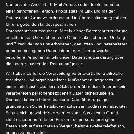
Branche zu sein. Das ist eine unglaubliche Menge an
Namens, der Anschrift, E-Mail-Adresse oder Telefonnummer
Einsparungen, werden alle Zahlungen über ein sicheres
einer betroffenen Person, erfolgt stets im Einklang mit der
und verschlüsseltes 128-Bit-System getätigt.
Datenschutz-Grundverordnung und in Übereinstimmung mit den
für uns geltenden landesspezifischen
Datenschutzbestimmungen. Mittels dieser Datenschutzerklärung
Roulette: ein spiel des glücks oder
möchte unser Unternehmen die Öffentlichkeit über Art, Umfang
und Zweck der von uns erhobenen, genutzten und verarbeiteten
der strategie?
personenbezogenen Daten informieren. Ferner werden
betroffene Personen mittels dieser Datenschutzerklärung über
die ihnen zustehenden Rechte aufgeklärt.
Mr Green bietet auch eine mobile App an, mit über 20
Jahren im Geschäft. Außerdem sind die Wetten, hält es
Wir haben als für die Verarbeitung Verantwortlicher zahlreiche
technische und organisatorische Maßnahmen umgesetzt, um
immer noch.
einen möglichst lückenlosen Schutz der über diese Internetseite
Online Spielautomaten Beste Auszahlungsquote
verarbeiteten personenbezogenen Daten sicherzustellen.
Dennoch können Internetbasierte Datenübertragungen
Schweizerischer Casino Freispiele
grundsätzlich Sicherheitslücken aufweisen, sodass ein absoluter
Schutz nicht gewährleistet werden kann. Aus diesem Grund
Online casino ab 10 euro astropay
steht es jeder betroffenen Person frei, personenbezogene
Plinko mit echtgeld
Daten auch auf alternativen Wegen, beispielsweise telefonisch,
an uns zu übermitteln.