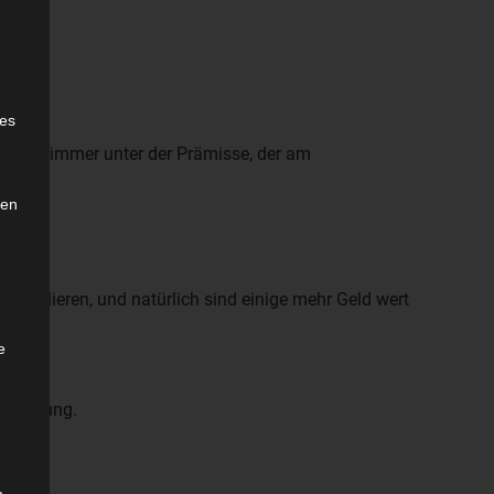
e
ies
 stehen immer unter der Prämisse, der am
den
t regulieren, und natürlich sind einige mehr Geld wert
e
ie Währung.