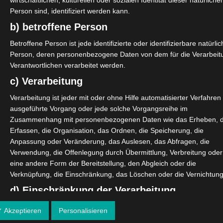
wirtschaftlichen, kulturellen oder sozialen Identität dieser natürliche
Person sind, identifiziert werden kann.
basiert auf unserer langjährigen Erfahrung in der Glücksspielbr
b) betroffene Person
en: Wie man im Casino gewinnt.
Betroffene Person ist jede identifizierte oder identifizierbare natürli
Person, deren personenbezogene Daten von dem für die Verarbeit
Verantwortlichen verarbeitet werden.
c) Verarbeitung
tgeld Bonus
Verarbeitung ist jeder mit oder ohne Hilfe automatisierter Verfahren
ausgeführte Vorgang oder jede solche Vorgangsreihe im
Zusammenhang mit personenbezogenen Daten wie das Erheben, 
casino 15 euro lastschrift Sicherheit.
Erfassen, die Organisation, das Ordnen, die Speicherung, die
Anpassung oder Veränderung, das Auslesen, das Abfragen, die
uch in ein landbasiertes Casino gehen und das Spiel live erle
Verwendung, die Offenlegung durch Übermittlung, Verbreitung oder
eine andere Form der Bereitstellung, den Abgleich oder die
Verknüpfung, die Einschränkung, das Löschen oder die Vernichtung
, den Sie abheben und senden möchten.
d) Einschränkung der Verarbeitung
en und Boni anbieten. Kennst Du bereits Deinen Favoriten, aber w
Einschränkung der Verarbeitung ist die Markierung gespeicherter
✓ Akzeptieren
Personalisieren
personenbezogener Daten mit dem Ziel, ihre künftige Verarbeitung