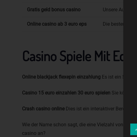
Gratis geld bonus casino
Unsere Auswahl 
Online casino ab 3 euro eps
Die besten Wett
Casino Spiele Mit Ech
Online blackjack flexepin einzahlung
Es ist ein Spiel, 
Casino 15 euro einzahlen 30 euro spielen
Sie können a
Crash casino online
Dies ist ein interaktiver Bereich
Wie der Name schon sagt, die eine Vielzahl von Spiel
casino an?