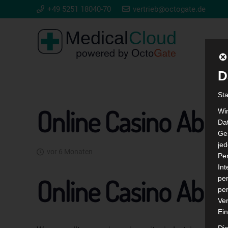
+49 5251 18040-70
vertrieb@octogate.de
D
St
Online Casino Ab 1
Wi
Dat
Ges
je
vor 6 Monaten
Pe
In
Online Casino Ab 1
per
per
Ver
Ein