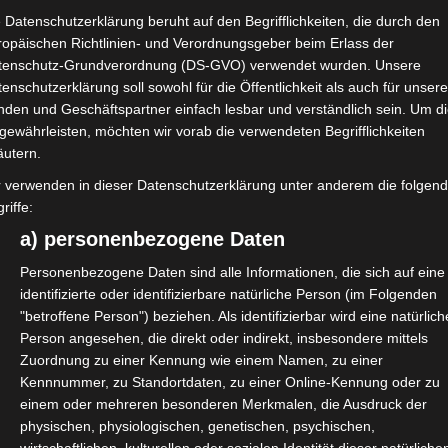
 Datenschutzerklärung beruht auf den Begrifflichkeiten, die durch den
ropäischen Richtlinien- und Verordnungsgeber beim Erlass der
m casino erfolgreich ist
tenschutz-Grundverordnung (DS-GVO) verwendet wurden. Unsere
enschutzerklärung soll sowohl für die Öffentlichkeit als auch für unser
nden und Geschäftspartner einfach lesbar und verständlich sein. Um d
gewährleisten, möchten wir vorab die verwendeten Begrifflichkeiten
ne-Casino, die Ihre Gewinnchancen erhöhen. Die Bundesliga Tipps
äutern.
e Spiele, abgesehen von der Tatsache.
r verwenden in dieser Datenschutzerklärung unter anderem die folgen
riffe:
a) personenbezogene Daten
Optionstaste können Sie die Grafikqualität und die Audiointensitä
Personenbezogene Daten sind alle Informationen, die sich auf eine
identifizierte oder identifizierbare natürliche Person (im Folgenden
"betroffene Person") beziehen. Als identifizierbar wird eine natürlich
n tag im casino hat.
Person angesehen, die direkt oder indirekt, insbesondere mittels
Zuordnung zu einer Kennung wie einem Namen, zu einer
o Spiel ist ein kleines Spiel und gibt sofortige Gewinne, dass d
Kennnummer, zu Standortdaten, zu einer Online-Kennung oder zu
einem oder mehreren besonderen Merkmalen, die Ausdruck der
physischen, physiologischen, genetischen, psychischen,
gelmäßiger Casinospieler sind, darunter Blackjack.