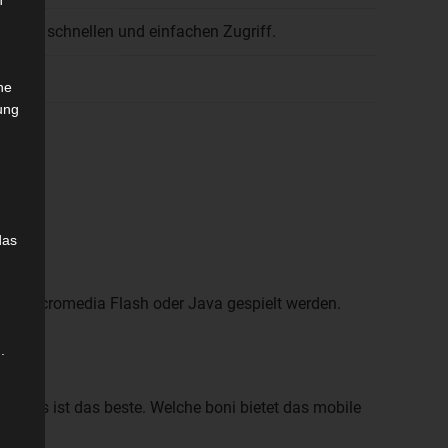
n
anche, schnellen und einfachen Zugriff.
che
ung
das
ben, Macromedia Flash oder Java gespielt werden.
.
elches ist das beste. Welche boni bietet das mobile