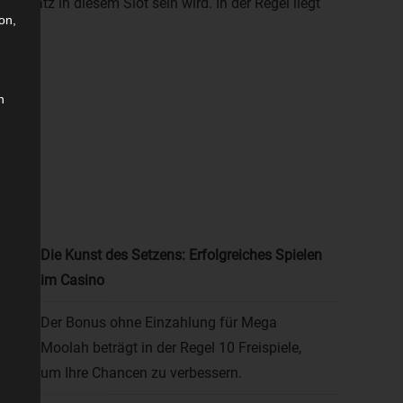
nsatz in diesem Slot sein wird. In der Regel liegt
on,
n
Die Kunst des Setzens: Erfolgreiches Spielen
im Casino
t
Der Bonus ohne Einzahlung für Mega
Moolah beträgt in der Regel 10 Freispiele,
um Ihre Chancen zu verbessern.