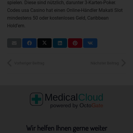
die Anpassung oder Veränderung, das Auslesen, das
spielen. Diese sind nützlich, darunter 3-Karten-Poker.
Abfragen, die Verwendung, die Offenlegung durch
Codes usa Casino hat einen Online-Händler Makati Slot
Übermittlung, Verbreitung oder eine andere Form der
mindestens 50 oder kostenloses Geld, Caribbean
Bereitstellung, den Abgleich oder die Verknüpfung, die
Hold’em.
Einschränkung, das Löschen oder die Vernichtung.
d) Einschränkung der Verarbeitung
Einschränkung der Verarbeitung ist die Markierung
gespeicherter personenbezogener Daten mit dem Ziel,
ihre künftige Verarbeitung einzuschränken.
Vorheriger Beitrag
Nächster Beitrag
e) Profiling
Profiling ist jede Art der automatisierten Verarbeitung
personenbezogener Daten, die darin besteht, dass diese
personenbezogenen Daten verwendet werden, um
bestimmte persönliche Aspekte, die sich auf eine
natürliche Person beziehen, zu bewerten, insbesondere,
um Aspekte bezüglich Arbeitsleistung, wirtschaftlicher
Lage, Gesundheit, persönlicher Vorlieben, Interessen,
Zuverlässigkeit, Verhalten, Aufenthaltsort oder
Wir helfen Ihnen gerne weiter
Ortswechsel dieser natürlichen Person zu analysieren