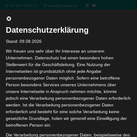
+49 5251 18040-70
vertrieb@octogate.de
Datenschutzerklärung
Online Casino 5 Euro
Stand: 09.08.2026
Wir freuen uns sehr über Ihr Interesse an unserem
Startguthaben österreich
Unternehmen. Datenschutz hat einen besonders hohen
Stellenwert für die Geschäftsleitung. Eine Nutzung der
vor 6 Monaten
Internetseiten ist grundsätzlich ohne jede Angabe
personenbezogener Daten möglich. Sofern eine betroffene
Online Casino 5 Euro
Person besondere Services unseres Unternehmens über
unsere Internetseite in Anspruch nehmen möchte, könnte
Startguthaben österreich
jedoch eine Verarbeitung personenbezogener Daten erforderlich
werden. Ist die Verarbeitung personenbezogener Daten
erforderlich und besteht für eine solche Verarbeitung keine
gesetzliche Grundlage, holen wir generell eine Einwilligung der
betroffenen Person ein.
Bieten alle casinos das gleiche
Die Verarbeitung personenbezogener Daten, beispielsweise des