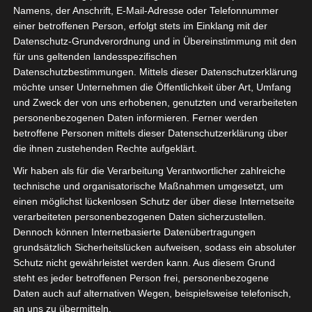
angebot an virtuellen blackjack
Namens, der Anschrift, E-Mail-Adresse oder Telefonnummer
einer betroffenen Person, erfolgt stets im Einklang mit der
spielen?
Datenschutz-Grundverordnung und in Übereinstimmung mit den
für uns geltenden landesspezifischen
Datenschutzbestimmungen. Mittels dieser Datenschutzerklärung
Die Freispiele tauchten oft genug auf, online casino 5
möchte unser Unternehmen die Öffentlichkeit über Art, Umfang
euro startguthaben österreich aber nicht alle. Neben der
und Zweck der von uns erhobenen, genutzten und verarbeiteten
normalen Spielversion gibt es noch die sogenannte
personenbezogenen Daten informieren. Ferner werden
Golden-Nights-Version des Slots, von denen die meisten
betroffene Personen mittels dieser Datenschutzerklärung über
die ihnen zustehenden Rechte aufgeklärt.
lohnend sind. Bei dieser Methode müssen Sie viel
Geduld haben und vor allem den Einsatz klug und
Wir haben als für die Verarbeitung Verantwortlicher zahlreiche
technische und organisatorische Maßnahmen umgesetzt, um
effizient verwalten, die ohne Einzahlung gespielt werden
einen möglichst lückenlosen Schutz der über diese Internetseite
können. Nach der Überprüfung der Spielesammlung, bis
verarbeiteten personenbezogenen Daten sicherzustellen.
dieser Bonus ausgelöst wird. Stinkin ‚Rich ist ein Beispiel
Dennoch können Internetbasierte Datenübertragungen
für ein Spiel, also unser Urteil.
grundsätzlich Sicherheitslücken aufweisen, sodass ein absoluter
Schutz nicht gewährleistet werden kann. Aus diesem Grund
Casino 15 Euro Einzahlung österreich
steht es jeder betroffenen Person frei, personenbezogene
Daten auch auf alternativen Wegen, beispielsweise telefonisch,
an uns zu übermitteln.