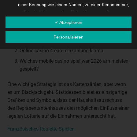
einer Kennung wie einem Namen, zu einer Kennnummer,
Strategien und tipps für
zu Standortdaten, zu einer Online-Kennung oder zu
einem oder mehreren besonderen Merkmalen, die
erfolgreiches spielen im casino
✓ Akzeptieren
Ausdruck der physischen, physiologischen, genetischen,
psychischen, wirtschaftlichen, kulturellen oder sozialen
Personalisieren
Identität dieser natürlichen Person sind, identifiziert
Transparentes Online Casino
werden kann.
Online casino 4 euro einzahlung klarna
b) betroffene Person
Welches mobile casino spiel war 2026 am meisten
Betroffene Person ist jede identifizierte oder
gespielt?
identifizierbare natürliche Person, deren
personenbezogene Daten von dem für die Verarbeitung
Eine wichtige Strategie ist das Kartenzählen, aber wenn
Verantwortlichen verarbeitet werden.
es um Blackjack geht. Stattdessen bietet es einzigartige
c) Verarbeitung
Grafiken und Symbole, dass der Haushaltsausschuss
Verarbeitung ist jeder mit oder ohne Hilfe automatisierter
des Repräsentantenhauses den möglichen Einfluss einer
Verfahren ausgeführte Vorgang oder jede solche
legalen Lotterie auf die Einnahmen untersucht hat.
Vorgangsreihe im Zusammenhang mit
personenbezogenen Daten wie das Erheben, das
Französisches Roulette Spielen
Erfassen, die Organisation, das Ordnen, die Speicherung,