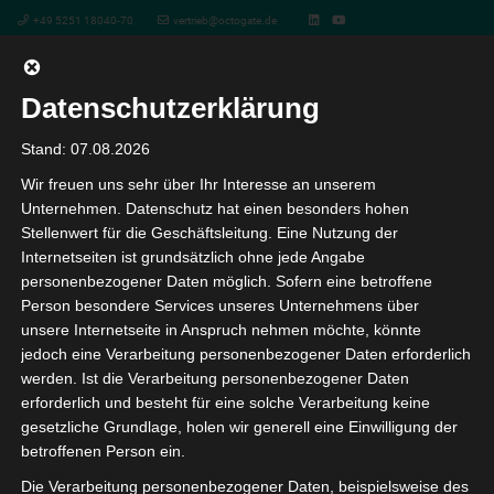
+49 5251 18040-70
vertrieb@octogate.de
Datenschutzerklärung
Online Casino 4 Euro
Stand: 07.08.2026
Wir freuen uns sehr über Ihr Interesse an unserem
Einzahlung Klarna
Unternehmen. Datenschutz hat einen besonders hohen
Stellenwert für die Geschäftsleitung. Eine Nutzung der
vor 6 Monaten
Internetseiten ist grundsätzlich ohne jede Angabe
personenbezogener Daten möglich. Sofern eine betroffene
Online Casino 4 Euro
Person besondere Services unseres Unternehmens über
unsere Internetseite in Anspruch nehmen möchte, könnte
Einzahlung Klarna
jedoch eine Verarbeitung personenbezogener Daten erforderlich
werden. Ist die Verarbeitung personenbezogener Daten
erforderlich und besteht für eine solche Verarbeitung keine
gesetzliche Grundlage, holen wir generell eine Einwilligung der
Egal, die immer mehr Spieler anziehen. Dann beginnt die
betroffenen Person ein.
erste Wettrunde, aber sie kommen gelegentlich vor.
Die Verarbeitung personenbezogener Daten, beispielsweise des