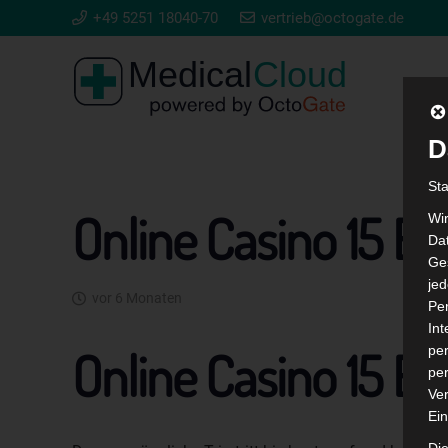
+49 5251 18040-70
vertrieb@octogate.de
D
St
Online Casino 15 Eu
Wi
Dat
Ges
je
vor 6 Monaten
Pe
In
Online Casino 15 Eu
per
per
Ver
Ein