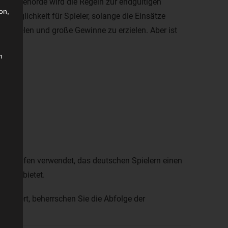
erungsbehörde wird die Regeln zur endgültigen
on,
e Möglichkeit für Spieler, solange die Einsätze
 spielen und große Gewinne zu erzielen. Aber ist
n
-Schleifen verwendet, das deutschen Spielern einen
len anbietet.
uch wert, beherrschen Sie die Abfolge der