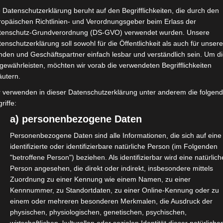
len, das bei
Die Hand mit der höchsten Summe gewi
 Datenschutzerklärung beruht auf den Begrifflichkeiten, die durch den
ropäischen Richtlinien- und Verordnungsgeber beim Erlass der
oder Roulette gespielt.
tenschutz-Grundverordnung (DS-GVO) verwendet wurden. Unsere
enschutzerklärung soll sowohl für die Öffentlichkeit als auch für unser
ielen will, muss die grund
nden und Geschäftspartner einfach lesbar und verständlich sein. Um d
gewährleisten, möchten wir vorab die verwendeten Begrifflichkeiten
äutern.
r verwenden in dieser Datenschutzerklärung unter anderem die folgen
riffe:
a) personenbezogene Daten
häre beiträgt. In unserem Shimmering Woods-Test haben wir fest
Personenbezogene Daten sind alle Informationen, die sich auf eine
er 0 teilnehmen möchten. Der Mond bedeckt die Sonne fast vollst
identifizierte oder identifizierbare natürliche Person (im Folgenden
ulette beginnen.
"betroffene Person") beziehen. Als identifizierbar wird eine natürlich
Person angesehen, die direkt oder indirekt, insbesondere mittels
Zuordnung zu einer Kennung wie einem Namen, zu einer
Kennnummer, zu Standortdaten, zu einer Online-Kennung oder zu
einem oder mehreren besonderen Merkmalen, die Ausdruck der
uckt von der Geschwindigkeit der Einzahlungen und der Option, w
physischen, physiologischen, genetischen, psychischen,