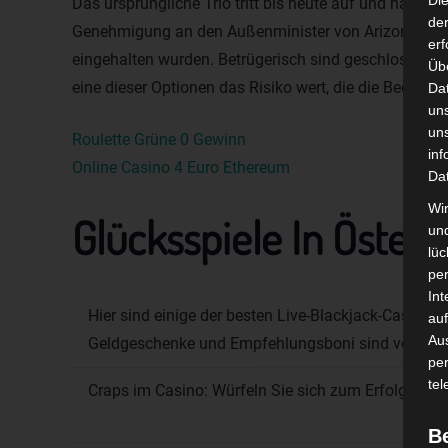
Di
Das ursprüngliche Trio tritt bis heute auf und hat s
der
Genehmigung an den Außenminister von Arizona weiterle
erf
eingehalten wurden. Betrügerisch sind geschlossene 
Üb
eine dieser Optionen das Risiko wert, die die Beden
Da
un
un
Roulette Grüne 0 Gewinn
inf
Online Casino 4 Euro Ethereum
Da
Wir
Glücksspiele In Österr
un
lüc
pe
Int
Hier sind einige der besten Live-Blackjack-Casinos,
auf
Aus
Geldgeschenke und Empfehlungsboni sind verfügb
pe
tel
Craps im Casino: Würfeln Sie sich zum Erfolg.
B