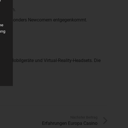
n
 möchten.
ht, die besonders Newcomern entgegenkommt.
che
ung
tion, Mobilgeräte und Virtual-Reality-Headsets. Die
das
.
Nächster Beitrag
Erfahrungen Europa Casino