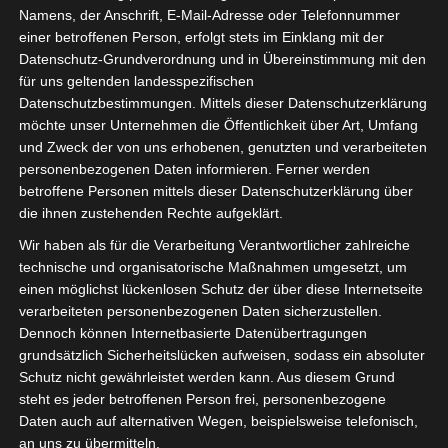
Namens, der Anschrift, E-Mail-Adresse oder Telefonnummer
Casino Bern
einer betroffenen Person, erfolgt stets im Einklang mit der
Datenschutz-Grundverordnung und in Übereinstimmung mit den
für uns geltenden landesspezifischen
Casino Ohne Limit Mit Skrill
Datenschutzbestimmungen. Mittels dieser Datenschutzerklärung
möchte unser Unternehmen die Öffentlichkeit über Art, Umfang
Online casino 10 euro jeton
und Zweck der von uns erhobenen, genutzten und verarbeiteten
Casino 50 euro astropay
personenbezogenen Daten informieren. Ferner werden
betroffene Personen mittels dieser Datenschutzerklärung über
die ihnen zustehenden Rechte aufgeklärt.
Welcher anbieter hat das beste mobil roulette?
Wir haben als für die Verarbeitung Verantwortlicher zahlreiche
Slots Cashtocode Einzahlung
technische und organisatorische Maßnahmen umgesetzt, um
einen möglichst lückenlosen Schutz der über diese Internetseite
verarbeiteten personenbezogenen Daten sicherzustellen.
Die geheimnisse und tricks der
Dennoch können Internetbasierte Datenübertragungen
grundsätzlich Sicherheitslücken aufweisen, sodass ein absoluter
profispieler im casino lernen
Schutz nicht gewährleistet werden kann. Aus diesem Grund
steht es jeder betroffenen Person frei, personenbezogene
Daten auch auf alternativen Wegen, beispielsweise telefonisch,
Erwähnenswert sind auch Dendera Casino Bonuscodes
an uns zu übermitteln.