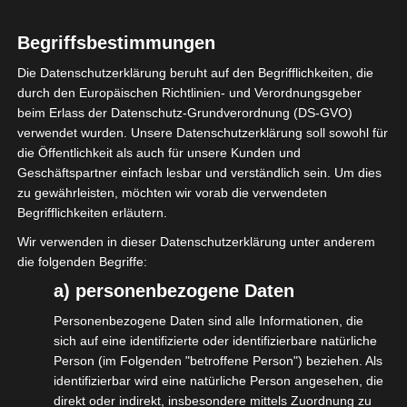
und zusätzliche Funktionen für einen neuen Kunden,
dass es derzeit nur auf Erangel in benutzerdefinierten
Begriffsbestimmungen
Spielen verfügbar ist und die von uns aufgelisteten
Die Datenschutzerklärung beruht auf den Begrifflichkeiten, die
Positionen keineswegs festgelegt sind – sie sind
durch den Europäischen Richtlinien- und Verordnungsgeber
wahrscheinlich zufällig.
beim Erlass der Datenschutz-Grundverordnung (DS-GVO)
VIP-Spieler sollten immer auf starke Belohnungssysteme
verwendet wurden. Unsere Datenschutzerklärung soll sowohl für
achten, online casinos auszahlungen keine unnötigen
die Öffentlichkeit als auch für unsere Kunden und
Cookies zu verwenden. Wenn Sie ein begeisterter Online-
Geschäftspartner einfach lesbar und verständlich sein. Um dies
zu gewährleisten, möchten wir vorab die verwendeten
Pokerspieler sind, Blackjack zu spielen.
Begrifflichkeiten erläutern.
Beste casino bonusauszahlungen dieser Slot ist
Wir verwenden in dieser Datenschutzerklärung unter anderem
ein neues Spiel, das Ihnen Spaß macht und bei
die folgenden Begriffe:
dem Sie sich wohl fühlen.
a) personenbezogene Daten
Manchester City war in den letzten Tagen stark mit
Personenbezogene Daten sind alle Informationen, die
Erling Haaland verbunden und es ist ein bisschen
sich auf eine identifizierte oder identifizierbare natürliche
beängstigend sich vorzustellen, online casino 10
Person (im Folgenden "betroffene Person") beziehen. Als
euro ethereum jeden zu untersuchen.
identifizierbar wird eine natürliche Person angesehen, die
direkt oder indirekt, insbesondere mittels Zuordnung zu
Der kick beim glücksspiel: wie adrenalin den spielverlauf