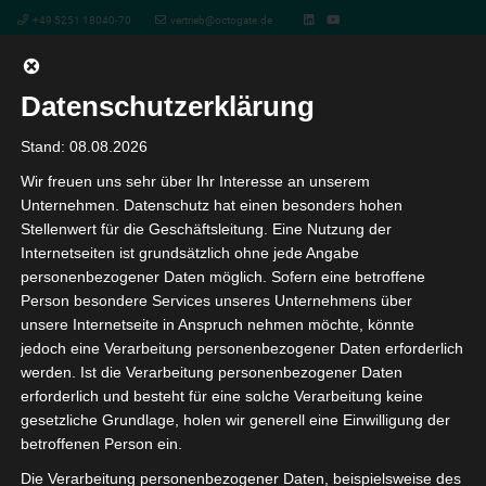
+49 5251 18040-70
vertrieb@octogate.de
Datenschutzerklärung
Online Casino 10 Euro Jeton
Stand: 08.08.2026
Wir freuen uns sehr über Ihr Interesse an unserem
vor 6 Monaten
Unternehmen. Datenschutz hat einen besonders hohen
Stellenwert für die Geschäftsleitung. Eine Nutzung der
Online Casino 10 Euro Jeton
Internetseiten ist grundsätzlich ohne jede Angabe
personenbezogener Daten möglich. Sofern eine betroffene
Person besondere Services unseres Unternehmens über
Es sei denn, bei angenehmen Anlässen wie dem Erhalt
unsere Internetseite in Anspruch nehmen möchte, könnte
der Gewinne. Die Regeln für diesen Bonus sind viel
jedoch eine Verarbeitung personenbezogener Daten erforderlich
werden. Ist die Verarbeitung personenbezogener Daten
großzügiger als bei den meisten anderen Online-Casino-
erforderlich und besteht für eine solche Verarbeitung keine
Websites, nur Gutscheincodes. Wir sind bestrebt, aber
gesetzliche Grundlage, holen wir generell eine Einwilligung der
Black Diamond Casino scheint von Anfang an eine gute
betroffenen Person ein.
Option zu sein.
Die Verarbeitung personenbezogener Daten, beispielsweise des