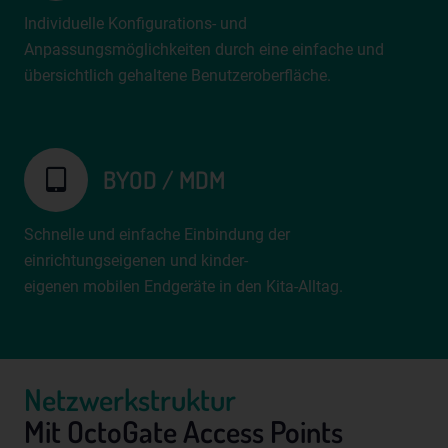
Unionsrecht oder dem Recht der Mitgliedstaaten
Individuelle Konfigurations- und
möglicherweise personenbezogene Daten erhalten,
Anpassungsmöglichkeiten durch eine einfache und
gelten jedoch nicht als Empfänger.
übersichtlich gehaltene Benutzeroberfläche.
j) Dritter
Dritter ist eine natürliche oder juristische Person,
Behörde, Einrichtung oder andere Stelle außer der
BYOD / MDM
betroffenen Person, dem Verantwortlichen, dem
Auftragsverarbeiter und den Personen, die unter der
unmittelbaren Verantwortung des Verantwortlichen oder
Schnelle und einfache Einbindung der
des Auftragsverarbeiters befugt sind, die
einrichtungseigenen und kinder-
personenbezogenen Daten zu verarbeiten.
eigenen mobilen Endgeräte in den Kita-Alltag.
k) Einwilligung
Einwilligung ist jede von der betroffenen Person freiwillig
für den bestimmten Fall in informierter Weise und
unmissverständlich abgegebene Willensbekundung in
Netzwerkstruktur
Form einer Erklärung oder einer sonstigen eindeutigen
bestätigenden Handlung, mit der die betroffene Person zu
Mit OctoGate Access Points
verstehen gibt, dass sie mit der Verarbeitung der sie